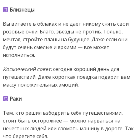
Близнецы
Вы витаете в облаках и не дает никому снять свои
розовые очки. Благо, звезды не против. Только,
мечтая, стройте планы на будущее. Даже если они
будут очень смелые и яркими — все может
исполниться.
Космический совет:
сегодня хороший день для
путешествий. Даже короткая поездка подарит вам
массу положительных эмоций.
Раки
Тем, кто решил взбодрить себя путешествиями,
стоит быть осторожнее — можно нарваться на
нечестных людей или сломать машину в дороге. Так
что берегите себя.