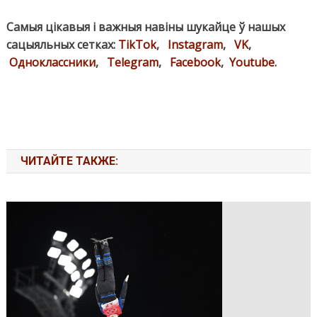
Самыя цікавыя і важныя навіны шукайце ў нашых
сацыяльных сетках:
TikTok
,
Instagram
,
VK
,
Одноклассники
,
Telegram
,
Facebook
,
Youtube
.
ЧИТАЙТЕ ТАКЖЕ: