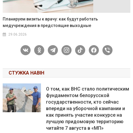
Планируем визиты к врачу: как будут работать
медучреждения в предстоящие выходные
29.06.2026
vkontakte
odnoklassniki
telegram
instagram
tiktok
facebook
viber
СТУЖКА НАВІН
О том, как ВНС стало политическим
фундаментом белорусской
государственности, кто сейчас
впереди на уборочной кампании и
как принять участие конкурсе на
лучшую придомовую территорию
читайте 7 августа в «МП»