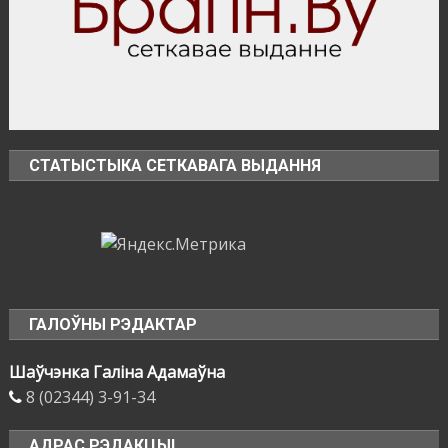
СТАТЫСТЫКА СЕТКАВАГА ВЫДАННЯ
ГАЛОЎНЫ РЭДАКТАР
Шаўчэнка Галіна Адамаўна
8 (02344) 3-91-34
АДРАС РЭДАКЦЫІ