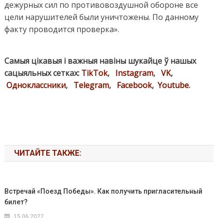
дежурных сил по противовоздушной обороне все
цели нарушителей были уничтожены. По данному
факту проводится проверка».
Самыя цікавыя і важныя навіны шукайце ў нашых
сацыяльных сетках:
TikTok
,
Instagram
,
VK
,
Одноклассники
,
Telegram
,
Facebook
,
Youtube
.
ЧИТАЙТЕ ТАКЖЕ:
Встречай «Поезд Победы». Как получить пригласительный
билет?
15.06.2022