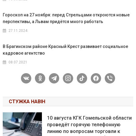
Гороскоп на 27 ноября: перед Стрельцами откроются новые
перспективы, а Львам придётся много работать
27.11.2024
В Брагинском районе Красный Крест развивает социальное
кадровое агентство
08.07.2021
vkontakte
odnoklassniki
telegram
instagram
tiktok
facebook
viber
СТУЖКА НАВІН
10 августа КГК Гомельской области
проведёт горячую телефонную
линию по вопросам торговли к