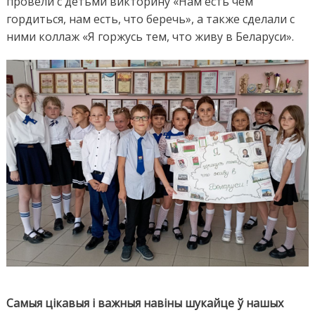
провели с детьми викторину «Нам есть чем
гордиться, нам есть, что беречь», а также сделали с
ними коллаж «Я горжусь тем, что живу в Беларуси».
Самыя цікавыя і важныя навіны шукайце ў нашых