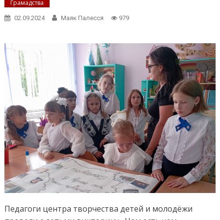
Грамадства
02.09.2024
Маяк Палесся
979
Педагоги центра творчества детей и молодёжи