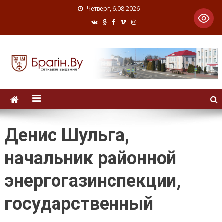
Четверг, 6.08.2026
Денис Шульга,
начальник районной
энергогазинспекции,
государственный