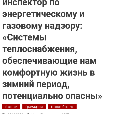
инспектор по
энергетическому и
газовому надзору:
«Системы
теплоснабжения,
обеспечивающие нам
комфортную жизнь в
зимний период,
потенциально опасны»
Важнае
Грамадства
Школа бяспекі