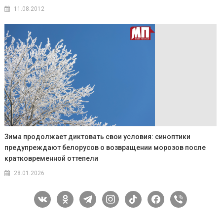
11.08.2012
Зима продолжает диктовать свои условия: синоптики
предупреждают белорусов о возвращении морозов после
кратковременной оттепели
28.01.2026
vkontakte
odnoklassniki
telegram
instagram
tiktok
facebook
viber