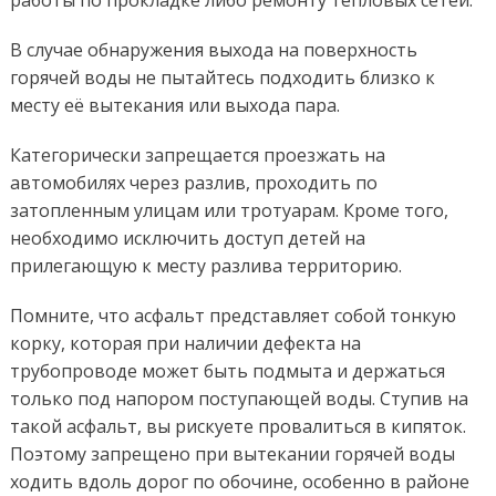
работы по прокладке либо ремонту тепловых сетей.
В случае обнаружения выхода на поверхность
горячей воды не пытайтесь подходить близко к
месту её вытекания или выхода пара.
Категорически запрещается проезжать на
автомобилях через разлив, проходить по
затопленным улицам или тротуарам. Кроме того,
необходимо исключить доступ детей на
прилегающую к месту разлива территорию.
Помните, что асфальт представляет собой тонкую
корку, которая при наличии дефекта на
трубопроводе может быть подмыта и держаться
только под напором поступающей воды. Ступив на
такой асфальт, вы рискуете провалиться в кипяток.
Поэтому запрещено при вытекании горячей воды
ходить вдоль дорог по обочине, особенно в районе