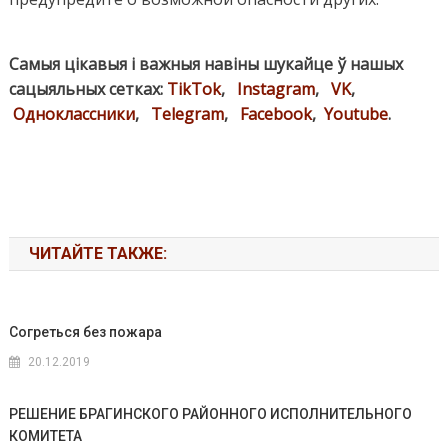
Самыя цікавыя і важныя навіны шукайце ў нашых
сацыяльных сетках:
TikTok
,
Instagram
,
VK
,
Одноклассники
,
Telegram
,
Facebook
,
Youtube
.
ЧИТАЙТЕ ТАКЖЕ:
Согреться без пожара
20.12.2019
РЕШЕНИЕ БРАГИНСКОГО РАЙОННОГО ИСПОЛНИТЕЛЬНОГО
КОМИТЕТА