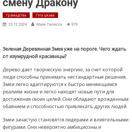
смену Дракону
Грамадства
Гэта цікава
23.12.2024
Маяк Палесся
979
Зеленая Деревянная Змея уже на пороге. Чего ждать
от изумрудной красавицы?
Дерево дает творческую энергию, за счет которой
люди способны принимать нестандартные решения.
Змеи легко адаптируются к быстро меняющимся
реалиям жизни и легко находят новые пути для
достижения своих целей. Они обладают врожденным
обаянием и способностью привлекать других людей.
Змеи зачастую становятся лидерами и влиятельными
фигурами. Они невероятно амбициозны и