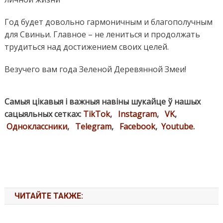
Год будет довольно гармоничным и благополучным
для Свиньи. Главное – не лениться и продолжать
трудиться над достижением своих целей.
Везучего вам года Зеленой Деревянной Змеи!
Самыя цікавыя і важныя навіны шукайце ў нашых
сацыяльных сетках:
TikTok
,
Instagram
,
VK
,
Одноклассники
,
Telegram
,
Facebook
,
Youtube
.
ЧИТАЙТЕ ТАКЖЕ: