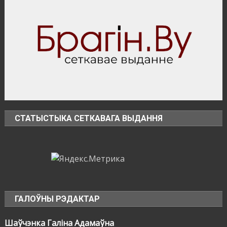
СТАТЫСТЫКА СЕТКАВАГА ВЫДАННЯ
ГАЛОЎНЫ РЭДАКТАР
Шаўчэнка Галіна Адамаўна