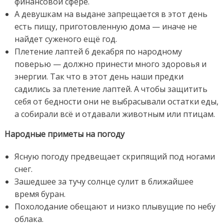
финансовой сфере.
А девушкам на выдане запрещается в этот день
есть пищу, приготовленную дома — иначе не
найдет суженого ещё год.
Плетение лаптей 6 декабря по народному
поверью — должно принести много здоровья и
энергии. Так что в этот день наши предки
садились за плетение лаптей. А чтобы защитить
себя от бедности они не выбрасывали остатки еды,
а собирали всё и отдавали животным или птицам.
Народные приметы на погоду
Ясную погоду предвещает скрипящий под ногами
снег.
Зашедшее за тучу солнце сулит в ближайшее
время буран.
Похолодание обещают и низко плывущие по небу
облака.