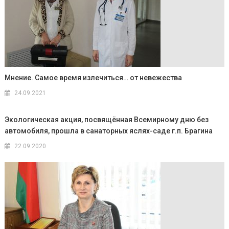
Мнение. Самое время излечиться… от невежества
24.09.2021
Экологическая акция, посвящённая Всемирному дню без
автомобиля, прошла в санаторных яслях-саде г.п. Брагина
22.09.2020