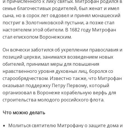
и причисленного к лику святых. Митрофан родился в
семье благочестивых родителей, был женат и имел
сына, но в сорок лет овдовел и принял монашеский
постриг в Золотниковской пустыни, а позже стал
настоятелем этой обители. В 1682 году Митрофан
стал епископом Воронежским.
Он всячески заботился об укреплении православия и
позиций церкви, занимался возведением новых
обителей, принимал меры для повышения
нравственного уровня духовных лиц, боролся со
старообрядчеством. Известно также, что Митрофан
оказывал поддержку Петру Первому, который
организовал в Воронеже корабельную верфь для
строительства молодого российского флота.
Что можно делать
Молиться святителю Митрофану о защите дома и