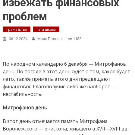
избежать финансовых
проблем
Грамадства
Гэта цікава
06.12.2024
Маяк Палесся
1182
По народном календарю 6 декабря — Митрофанов
день. По погоде в этот день судят о том, какое будет
лето, также приметы этого дня предвещают
финансовое благополучие либо же наоборот —
нестабильность.
Митрофанов день
В этот день отмечается память Митрофана
Воронежского — епископа, жившего в XVII—XVIII вв.