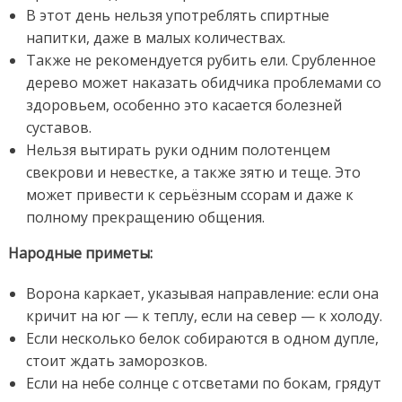
В этот день нельзя употреблять спиртные
напитки, даже в малых количествах.
Также не рекомендуется рубить ели. Срубленное
дерево может наказать обидчика проблемами со
здоровьем, особенно это касается болезней
суставов.
Нельзя вытирать руки одним полотенцем
свекрови и невестке, а также зятю и теще. Это
может привести к серьёзным ссорам и даже к
полному прекращению общения.
Народные приметы:
Ворона каркает, указывая направление: если она
кричит на юг — к теплу, если на север — к холоду.
Если несколько белок собираются в одном дупле,
стоит ждать заморозков.
Если на небе солнце с отсветами по бокам, грядут