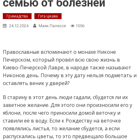
семью от болезней
Грамадства
Гэта цікава
24.12.2024
Маяк Палесся
1056
Православные вспоминают о монахе Никоне
Печерском, который провёл всю свою жизнь в
Киево-Печерской Лавре, в народе также называют
Никонов день. Почему в эту дату нельзя подметать и
оставлять веник у дверей?
В старину в этот день люди гадали, сбудется ли их
заветное желание. Для этого они произносили его у
яблони, после чего приносили домой веточку и
ставили её в воду. Если к Рождеству на веточке
появлялись листья, то желание сбудется, а если
распускались цветы, то это предвещало большое