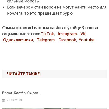
сильные морозы.
Если вечером стаи ворон не могут найти место для
ночлега, то это предвещает бурю.
Самыя цікавыя і важныя навіны шукайце ў нашых
сацыяльных сетках:
TikTok
,
Instagram
,
VK
,
Одноклассники
,
Telegram
,
Facebook
,
Youtube
.
ЧИТАЙТЕ ТАКЖЕ:
Весна. Костёр. Ожоги…
28.04.2023