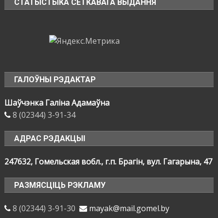
СТАТЫСТЫКА СЕТКАВАГА ВЫДАННЯ
ГАЛОЎНЫ РЭДАКТАР
Шаўчэнка Галіна Адамаўна
8 (02344) 3-91-34
АДРАС РЭДАКЦЫІ
247632, Гомельская вобл., г.п. Брагін, вул. Гагарына, 47
РАЗМЯСЦІЦЬ РЭКЛАМУ
8 (02344) 3-91-30
mayak@mail.gomel.by