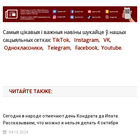
Самыя цікавыя і важныя навіны шукайце ў нашых
сацыяльных сетках:
TikTok
,
Instagram
,
VK
,
Одноклассники
,
Telegram
,
Facebook
,
Youtube
.
ЧИТАЙТЕ ТАКЖЕ:
Сегодня в народе отмечают день Кондрата да Ипата.
Рассказываем, что можно и нельзя делать 4 октября
04.10.2024