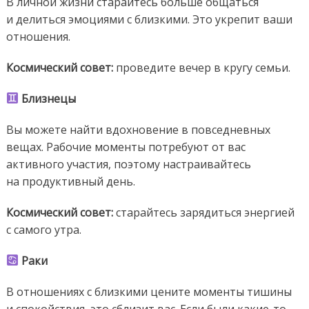
В личной жизни старайтесь больше общаться
и делиться эмоциями с близкими. Это укрепит ваши
отношения.
Космический совет:
проведите вечер в кругу семьи.
Близнецы
Вы можете найти вдохновение в повседневных
вещах. Рабочие моменты потребуют от вас
активного участия, поэтому настраивайтесь
на продуктивный день.
Космический совет:
старайтесь зарядиться энергией
с самого утра.
Раки
В отношениях с близкими цените моменты тишины
и спокойствия, это сблизит вас. Если были какие-то