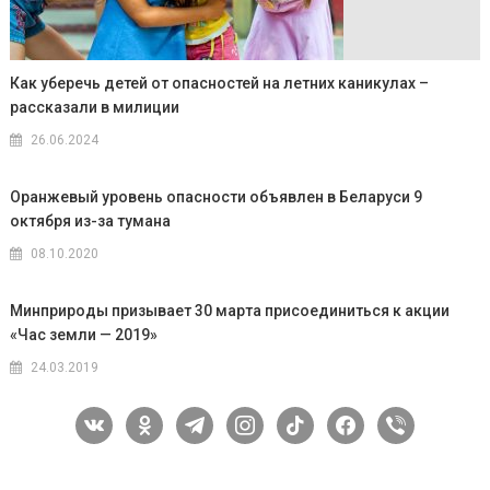
Как уберечь детей от опасностей на летних каникулах –
рассказали в милиции
26.06.2024
Оранжевый уровень опасности объявлен в Беларуси 9
октября из-за тумана
08.10.2020
Минприроды призывает 30 марта присоединиться к акции
«Час земли — 2019»
24.03.2019
vkontakte
odnoklassniki
telegram
instagram
tiktok
facebook
viber