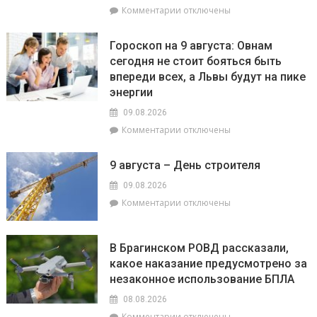
к
Комментарии
отключены
–
записи
амброзии
Строить
полыннолистной
Гороскоп на 9 августа: Овнам
на
сегодня не стоит бояться быть
века:
впереди всех, а Львы будут на пике
как
филиал
энергии
«Брагинский»
09.08.2026
меняет
к
Комментарии
отключены
облик
записи
Гомельщины
Гороскоп
9 августа – День строителя
на
9
09.08.2026
августа:
к
Комментарии
отключены
Овнам
записи
сегодня
9
не
августа
В Брагинском РОВД рассказали,
стоит
–
какое наказание предусмотрено за
бояться
День
быть
незаконное использование БПЛА
строителя
впереди
08.08.2026
всех,
к
Комментарии
отключены