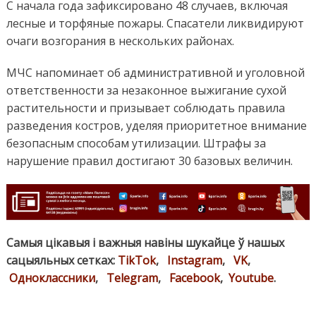
С начала года зафиксировано 48 случаев, включая
лесные и торфяные пожары. Спасатели ликвидируют
очаги возгорания в нескольких районах.
МЧС напоминает об административной и уголовной
ответственности за незаконное выжигание сухой
растительности и призывает соблюдать правила
разведения костров, уделяя приоритетное внимание
безопасным способам утилизации. Штрафы за
нарушение правил достигают 30 базовых величин.
Самыя цікавыя і важныя навіны шукайце ў нашых
сацыяльных сетках:
TikTok
,
Instagram
,
VK
,
Одноклассники
,
Telegram
,
Facebook
,
Youtube
.