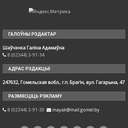
ГАЛОЎНЫ РЭДАКТАР
Шаўчэнка Галіна Адамаўна
8 (02344) 3-91-34
АДРАС РЭДАКЦЫІ
247632, Гомельская вобл., г.п. Брагін, вул. Гагарына, 47
РАЗМЯСЦІЦЬ РЭКЛАМУ
8 (02344) 3-91-30
mayak@mail.gomel.by