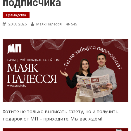
подписчика
Грамадства
20.03.2025
Маяк Палесся
545
Хотите не только выписать газету, но и получить
подарок от МП – приходите. Мы вас ждём!