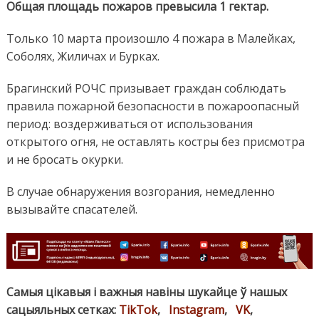
Общая площадь пожаров превысила 1 гектар.
Только 10 марта произошло 4 пожара в Малейках,
Соболях, Жиличах и Бурках.
Брагинский РОЧС призывает граждан соблюдать
правила пожарной безопасности в пожароопасный
период: воздерживаться от использования
открытого огня, не оставлять костры без присмотра
и не бросать окурки.
В случае обнаружения возгорания, немедленно
вызывайте спасателей.
Самыя цікавыя і важныя навіны шукайце ў нашых
сацыяльных сетках:
TikTok
,
Instagram
,
VK
,