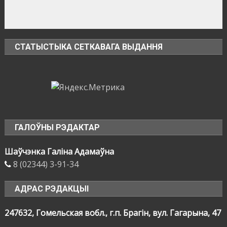
СТАТЫСТЫКА СЕТКАВАГА ВЫДАННЯ
ГАЛОЎНЫ РЭДАКТАР
Шаўчэнка Галіна Адамаўна
8 (02344) 3-91-34
АДРАС РЭДАКЦЫІ
247632, Гомельская вобл., г.п. Брагін, вул. Гагарына, 47