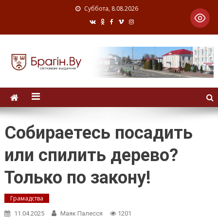
Суббота, 8.08.2026
Собираетесь посадить
или спилить дерево?
Только по закону!
Грамадства
11.04.2025
Маяк Палесся
1201