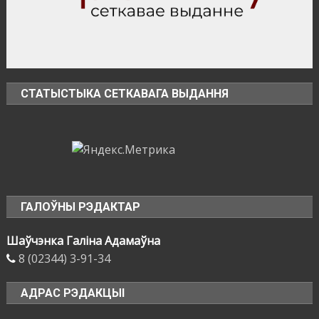
СТАТЫСТЫКА СЕТКАВАГА ВЫДАННЯ
ГАЛОЎНЫ РЭДАКТАР
Шаўчэнка Галіна Адамаўна
8 (02344) 3-91-34
АДРАС РЭДАКЦЫІ