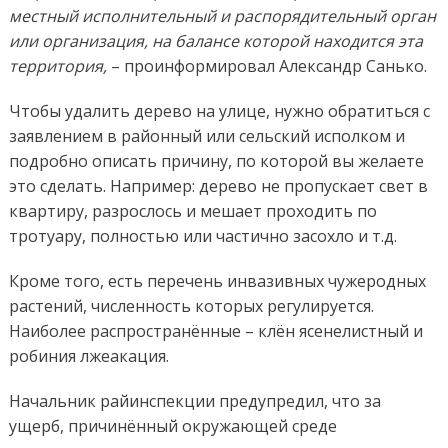
местный исполнительный и распорядительный орган
или организация, на балансе которой находится эта
территория,
– проинформировал Александр Санько.
Чтобы удалить дерево на улице, нужно обратиться с
заявлением в районный или сельский исполком и
подробно описать причину, по которой вы желаете
это сделать. Например: дерево не пропускает свет в
квартиру, разрослось и мешает проходить по
тротуару, полностью или частично засохло и т.д.
Кроме того, есть перечень инвазивных чужеродных
растений, численность которых регулируется.
Наиболее распространённые – клён ясенелистный и
робиния лжеакация.
Начальник райинспекции предупредил, что за
ущерб, причинённый окружающей среде