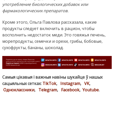
употребление биологических добавок или
фармакологических препаратов.
Кроме этого, Ольга Павлова рассказала, какие
продукты следует включить в рацион, чтобы
восполнить недостаток меди. Это говяжья печень,
морепродукты, семечки и орехи, грибы, бобовые,
сухофрукты, бананы, шоколад.
Самыя цікавыя і важныя навіны шукайце ў нашых
сацыяльных сетках:
TikTok
,
Instagram
,
VK
,
Одноклассники
,
Telegram
,
Facebook
,
Youtube
.