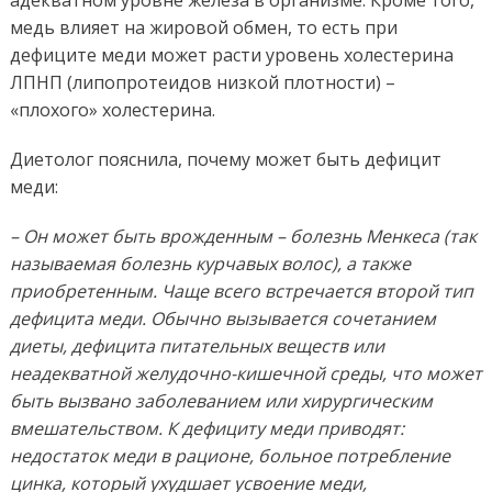
медь влияет на жировой обмен, то есть при
дефиците меди может расти уровень холестерина
ЛПНП (липопротеидов низкой плотности) –
«плохого» холестерина. ⠀⠀
Диетолог пояснила, почему может быть дефицит
меди:
– Он может быть врожденным – болезнь Менкеса (так
называемая болезнь курчавых волос), а также
приобретенным. Чаще всего встречается второй тип
дефицита меди. Обычно вызывается сочетанием
диеты, дефицита питательных веществ или
неадекватной желудочно-кишечной среды, что может
быть вызвано заболеванием или хирургическим
вмешательством. К дефициту меди приводят:
недостаток меди в рационе, больное потребление
цинка, который ухудшает усвоение меди,