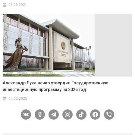
26.06.2021
Александр Лукашенко утвердил Государственную
инвестиционную программу на 2025 год
05.02.2025
vkontakte
odnoklassniki
telegram
instagram
tiktok
facebook
viber