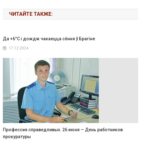
ЧИТАЙТЕ ТАКЖЕ:
Да +6°C і дождж чакаецца сёння ў Брагіне
17.12.2024
Профессия справедливых. 26 июня — День работников
прокуратуры