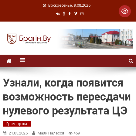
Воскресенье, 9.08.2026
Узнали, когда появится
возможность пересдачи
нулевого результата ЦЭ
Грамадства
21.05.2025
Маяк Палесся
459