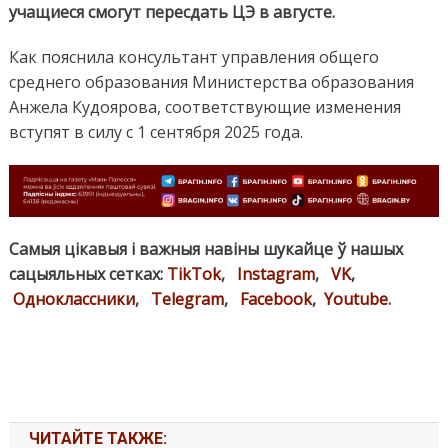
учащиеся смогут пересдать ЦЭ в августе.
Как пояснила консультант управления общего
среднего образования Министерства образования
Анжела Кудоярова, соответствующие изменения
вступят в силу с 1 сентября 2025 года.
Самыя цікавыя і важныя навіны шукайце ў нашых
сацыяльных сетках:
TikTok
,
Instagram
,
VK
,
Одноклассники
,
Telegram
,
Facebook
,
Youtube
.
ЧИТАЙТЕ ТАКЖЕ: