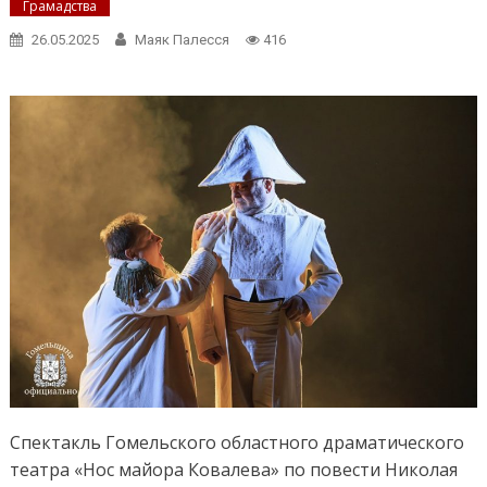
Грамадства
26.05.2025
Маяк Палесся
416
Спектакль Гомельского областного драматического
театра «Нос майора Ковалева» по повести Николая