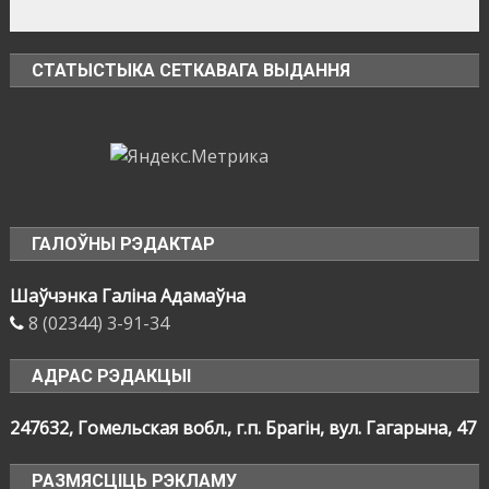
СТАТЫСТЫКА СЕТКАВАГА ВЫДАННЯ
ГАЛОЎНЫ РЭДАКТАР
Шаўчэнка Галіна Адамаўна
8 (02344) 3-91-34
АДРАС РЭДАКЦЫІ
247632, Гомельская вобл., г.п. Брагін, вул. Гагарына, 47
РАЗМЯСЦІЦЬ РЭКЛАМУ