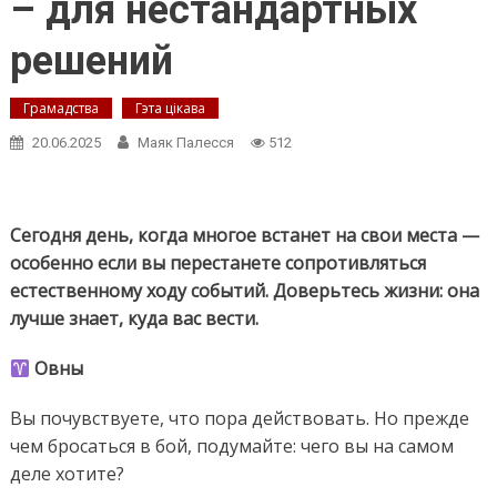
– для нестандартных
решений
Грамадства
Гэта цікава
20.06.2025
Маяк Палесся
512
Сегодня день, когда многое встанет на свои места —
особенно если вы перестанете сопротивляться
естественному ходу событий. Доверьтесь жизни: она
лучше знает, куда вас вести.
Овны
Вы почувствуете, что пора действовать. Но прежде
чем бросаться в бой, подумайте: чего вы на самом
деле хотите?