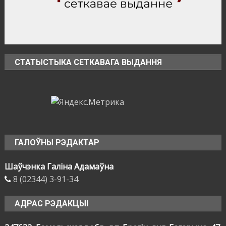
СТАТЫСТЫКА СЕТКАВАГА ВЫДАННЯ
ГАЛОЎНЫ РЭДАКТАР
Шаўчэнка Галіна Адамаўна
8 (02344) 3-91-34
АДРАС РЭДАКЦЫІ