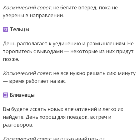
Космический совет:
не бегите вперед, пока не
уверены в направлении.
Тельцы
День располагает к уединению и размышлениям. Не
торопитесь с выводами — некоторые из них придут
позже.
Космический совет:
не все нужно решать сию минуту
— время работает на вас.
Близнецы
Вы будете искать новых впечатлений и легко их
найдете. День хорош для поездок, встреч и
разговоров.
Космический совет:
не отказывайтесь от