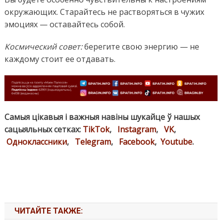
окружающих. Старайтесь не растворяться в чужих
эмоциях — оставайтесь собой.
Космический совет:
берегите свою энергию — не
каждому стоит ее отдавать.
Самыя цікавыя і важныя навіны шукайце ў нашых
сацыяльных сетках:
TikTok
,
Instagram
,
VK
,
Одноклассники
,
Telegram
,
Facebook
,
Youtube
.
ЧИТАЙТЕ ТАКЖЕ: