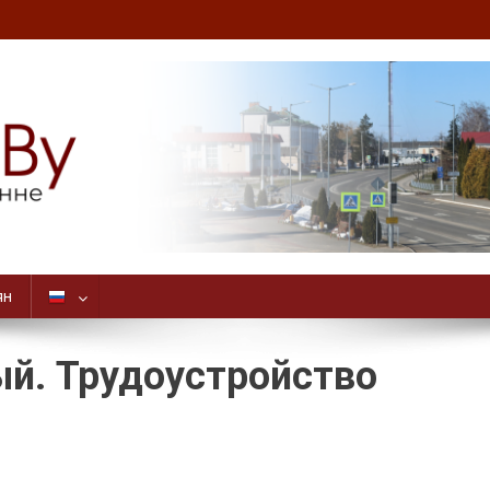
ян
ый. Трудоустройство