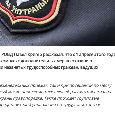
ОВД Павел Кригер рассказал, что с 1 апреля этого год
 комплекс дополнительных мер по оказанию
и незанятых трудоспособных граждан, ведущих
 еженедельных приёмах, так и при посещении по месту
дый месяц поведение таких людей рассматривается на
храны правопорядка. Также проходят групповые
редставителей управления по труду, занятости и