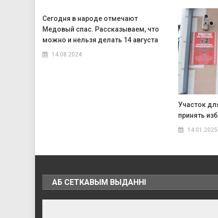
Сегодня в народе отмечают
Медовый спас. Рассказываем, что
можно и нельзя делать 14 августа
14.08.2024
Участок дл
принять из
14.01.2025
АБ СЕТКАВЫМ ВЫДАННІ