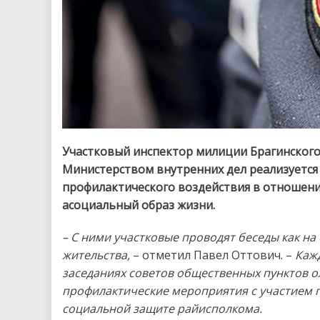
Участковый инспектор милиции Брагинского Р
Министерством внутренних дел реализуется
профилактического воздействия в отношени
асоциальный образ жизни.
– С ними участковые проводят беседы как на
жительства,
– отметил Павел Оттович. –
Каж
заседаниях советов общественных пунктов о
профилактические мероприятия с участием п
социальной защите райисполкома.