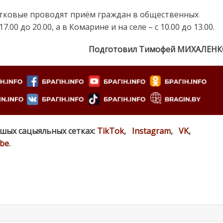
стковые проводят приём граждан в общественных
00 до 20.00, а в Комарине и на селе – с 10.00 до 13.00.
Подготовил Тимофей МИХАЛЕНК
ашых сацыяльных сетках:
TikTok
,
Instagram
,
VK
,
be
.