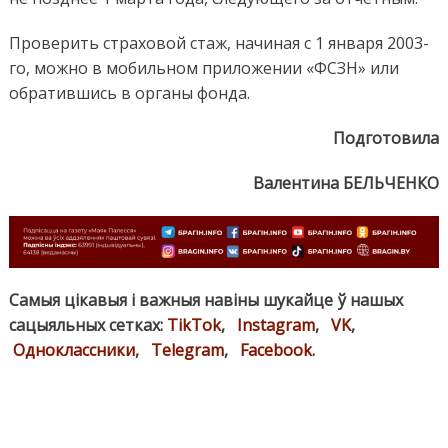
Проверить страховой стаж, начиная с 1 января 2003-
го, можно в мобильном приложении «ФСЗН» или
обратившись в органы фонда.
Подготовила
Валентина БЕЛЬЧЕНКО
Самыя цікавыя і важныя навіны шукайце ў нашых
сацыяльных сетках:
TikTok
,
Instagram
,
VK
,
Одноклассники
,
Telegram
,
Facebook
.