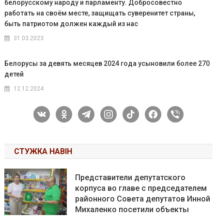
белорусскому народу и парламенту. Добросовестно
работать на своём месте, защищать суверенитет страны,
быть патриотом должен каждый из нас
31.03.2023
Белорусы за девять месяцев 2024 года усыновили более 270
детей
12.12.2024
vkontakte
odnoklassniki
telegram
instagram
tiktok
facebook
viber
СТУЖКА НАВІН
Представители депутатского
корпуса во главе с председателем
районного Совета депутатов Инной
Михаленко посетили объекты