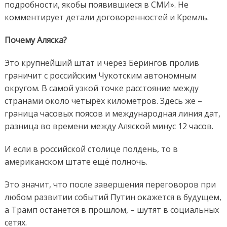
подробности, якобы появившиеся в СМИ». Не
комментирует детали договоренностей и Кремль.
Почему Аляска?
Это крупнейший штат и через Берингов пролив
граничит с российским Чукотским автономным
округом. В самой узкой точке расстояние между
странами около четырёх километров. Здесь же –
граница часовых поясов и международная линия дат,
разница во времени между Аляской минус 12 часов.
И если в российской столице полдень, то в
американском штате ещё полночь.
Это значит, что после завершения переговоров при
любом развитии событий Путин окажется в будущем,
а Трамп останется в прошлом, – шутят в социальных
сетях.