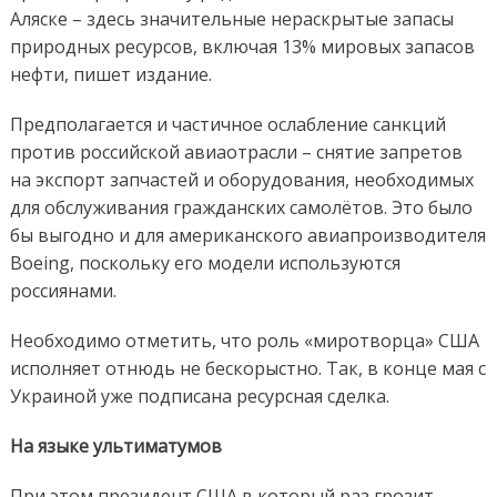
Аляске – здесь значительные нераскрытые запасы
природных ресурсов, включая 13% мировых запасов
нефти, пишет издание.
Предполагается и частичное ослабление санкций
против российской авиаотрасли – снятие запретов
на экспорт запчастей и оборудования, необходимых
для обслуживания гражданских самолётов. Это было
бы выгодно и для американского авиапроизводителя
Boeing, поскольку его модели используются
россиянами.
Необходимо отметить, что роль «миротворца» США
исполняет отнюдь не бескорыстно. Так, в конце мая с
Украиной уже подписана ресурсная сделка.
На языке ультиматумов
При этом президент США в который раз грозит