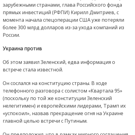
зарубежными странами, глава Российского фонда
прямых инвестиций (РФПИ) Кирилл Дмитриев, с
момента начала спецоперации США уже потеряли
более 300 млрд долларов из-за ухода компаний из
России.
Украина против
Об этом заявил Зеленский, едва информация о
встрече стала известной.
Он сослался на конституцию страны. В ходе
телефонного разговора с солистом «Квартала 95»
(поскольку по той же конституции Зеленский
нелегитимен) и европейскими лидерами, Трамп их
«успокоил», назвав прекращение огня на Украине
главной целью встречи с Путиным.
Он предположил, что в рамках мирного соглашения