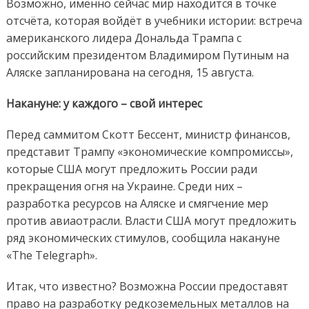
Возможно, именно сейчас мир находится в точке
отсчёта, которая войдёт в учебники истории: встреча
американского лидера Дональда Трампа с
российским президентом Владимиром Путиным на
Аляске запланирована на сегодня, 15 августа.
Накануне: у каждого – свой интерес
Перед саммитом Скотт Бессент, министр финансов,
представит Трампу «экономические компромиссы»,
которые США могут предложить России ради
прекращения огня на Украине. Среди них –
разработка ресурсов на Аляске и смягчение мер
против авиаотрасли. Власти США могут предложить
ряд экономических стимулов, сообщила накануне
«The Telegraph».
Итак, что известно? Возможна России предоставят
право на разработку редкоземельных металлов на