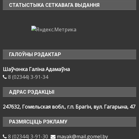
СТАТЫСТЫКА СЕТКАВАГА ВЫДАННЯ
ГАЛОЎНЫ РЭДАКТАР
Шаўчэнка Галіна Адамаўна
8 (02344) 3-91-34
АДРАС РЭДАКЦЫІ
247632, Гомельская вобл., г.п. Брагін, вул. Гагарына, 47
РАЗМЯСЦІЦЬ РЭКЛАМУ
8 (02344) 3-91-30
mayak@mail.gomel.by