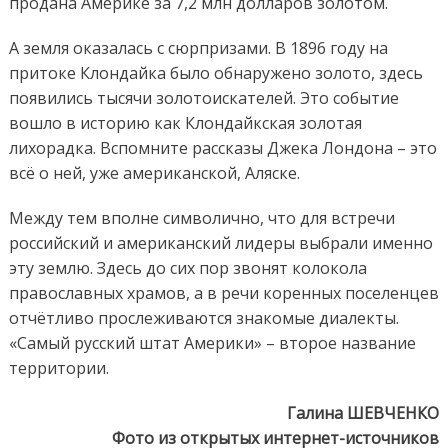
продана Америке за 7,2 млн долларов золотом.
А земля оказалась с сюрпризами. В 1896 году на
притоке Клондайка было обнаружено золото, здесь
появились тысячи золотоискателей. Это событие
вошло в историю как Клондайкская золотая
лихорадка. Вспомните рассказы Джека Лондона – это
всё о ней, уже американской, Аляске.
Между тем вполне символично, что для встречи
российский и американский лидеры выбрали именно
эту землю. Здесь до сих пор звонят колокола
православных храмов, а в речи коренных поселенцев
отчётливо прослеживаются знакомые диалекты.
«Самый русский штат Америки» – второе название
территории.
Галина ШЕВЧЕНКО
Фото из открытых интернет-источников