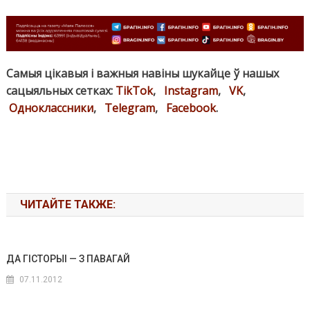
Самыя цікавыя і важныя навіны шукайце ў нашых
сацыяльных сетках:
TikTok
,
Instagram
,
VK
,
Одноклассники
,
Telegram
,
Facebook
.
ЧИТАЙТЕ ТАКЖЕ:
ДА ГІСТОРЫІ — З ПАВАГАЙ
07.11.2012