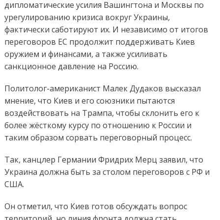
дипломатические усилия Вашингтона и Москвы по
урегулированию кризиса вокруг Украины,
фактически саботируют их. И независимо от итогов
переговоров ЕС продолжит поддерживать Киев
оружием и финансами, а также усиливать
санкционное давление на Россию.
Политолог-американист Малек Дудаков высказал
мнение, что Киев и его союзники пытаются
воздействовать на Трампа, чтобы склонить его к
более жёсткому курсу по отношению к России и
таким образом сорвать переговорный процесс.
Так, канцлер Германии Фридрих Мерц заявил, что
Украина должна быть за столом переговоров с РФ и
США.
Он отметил, что Киев готов обсуждать вопрос
территорий, но линия фронта должна стать