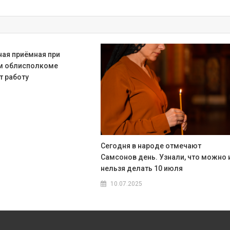
ая приёмная при
м облисполкоме
 работу
Сегодня в народе отмечают
Самсонов день. Узнали, что можно 
нельзя делать 10 июля
10.07.2025