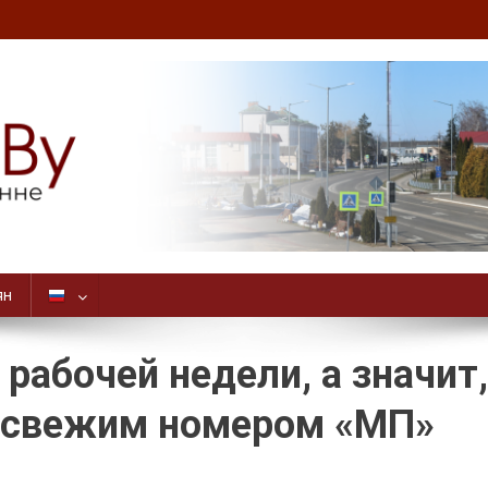
ян
рабочей недели, а значит,
о свежим номером «МП»