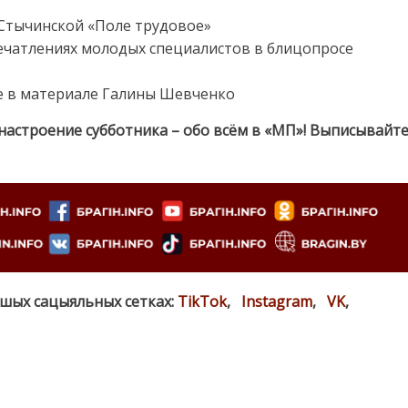
Стычинской «Поле трудовое»
ечатлениях молодых специалистов в блицопросе
е в материале Галины Шевченко
 настроение субботника – обо всём в «МП»! Выписывайт
ашых сацыяльных сетках:
TikTok
,
Instagram
,
VK
,