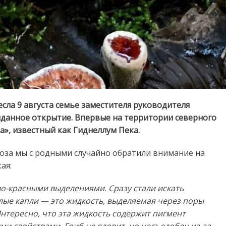
есла 9 августа семье заместителя руководителя
иданное открытие. Впервые на территории северного
а», известный как Гиднеллум Пека.
схоза мы с родными случайно обратили внимание на
ая:
о-красными выделениями. Сразу стали искать
лые капли — это жидкость, выделяемая через поры
нтересно, что эта жидкость содержит пигмент