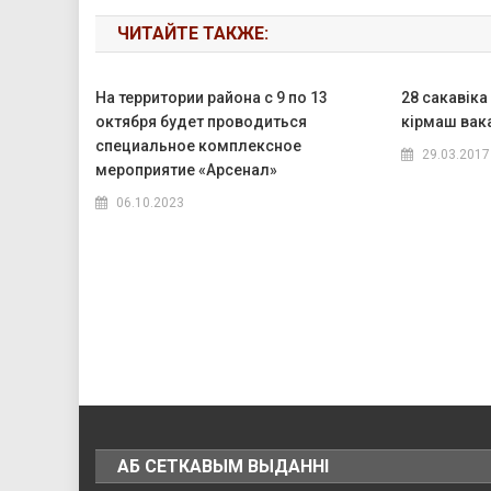
ЧИТАЙТЕ ТАКЖЕ:
На территории района с 9 по 13
28 сакавік
октября будет проводиться
кірмаш вак
специальное комплексное
29.03.2017
мероприятие «Арсенал»
06.10.2023
АБ СЕТКАВЫМ ВЫДАННІ