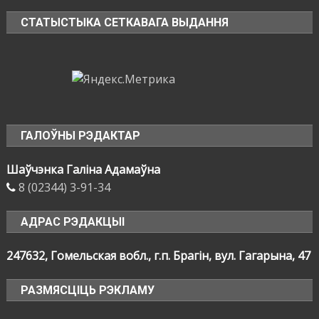
СТАТЫСТЫКА СЕТКАВАГА ВЫДАННЯ
ГАЛОЎНЫ РЭДАКТАР
Шаўчэнка Галіна Адамаўна
8 (02344) 3-91-34
АДРАС РЭДАКЦЫІ
247632, Гомельская вобл., г.п. Брагін, вул. Гагарына, 47
РАЗМЯСЦІЦЬ РЭКЛАМУ