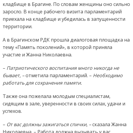
кладбище в Брагине. По словам женщины оно сильно
заросло. В конце рабочего визита парламентарий
приехала на кладбище и убедилась в запущенности
территории.
А в Брагинском РДК прошла диалоговая площадка на
тему «Память поколений», в которой приняла
участие и Жанна Николаевна.
–
Патриотического воспитания много никогда не
бывает, –
отметила парламентарий. –
Необходимо
работать для сохранения памяти.
Также она пожелала молодым специалистам,
сидящим в зале, уверенности в своих силах, удачи и
успехов.
–
От вас должны зажигаться спички, –
сказала Жанна
Николаевна. – Работа должна вызывать у вас