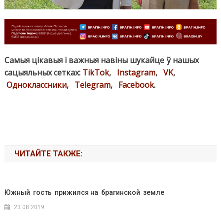
Самыя цікавыя і важныя навіны шукайце ў нашых
сацыяльных сетках:
TikTok
,
Instagram
,
VK
,
Одноклассники
,
Telegram
,
Facebook
.
ЧИТАЙТЕ ТАКЖЕ:
Южный гость прижился на брагинской земле
23.08.2019