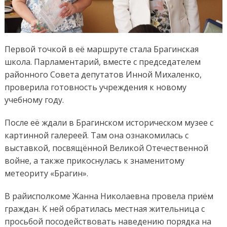
Первой точкой в её маршруте стала Брагинская
школа. Парламентарий, вместе с председателем
районного Совета депутатов Инной Михаленко,
проверила готовность учреждения к новому
учебному году.
После её ждали в Брагинском историческом музее с
картинной галереей. Там она ознакомилась с
выставкой, посвящённой Великой Отечественной
войне, а также прикоснулась к знаменитому
метеориту «Брагин».
В райисполкоме Жанна Николаевна провела приём
граждан. К ней обратилась местная жительница с
просьбой посодействовать наведению порядка на