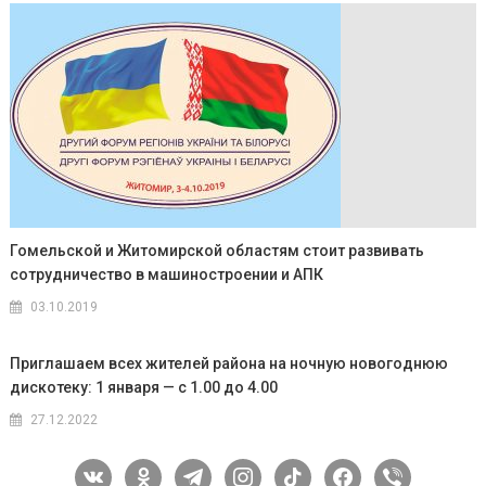
Гомельской и Житомирской областям стоит развивать
сотрудничество в машиностроении и АПК
03.10.2019
Приглашаем всех жителей района на ночную новогоднюю
дискотеку: 1 января — с 1.00 до 4.00
27.12.2022
vkontakte
odnoklassniki
telegram
instagram
tiktok
facebook
viber