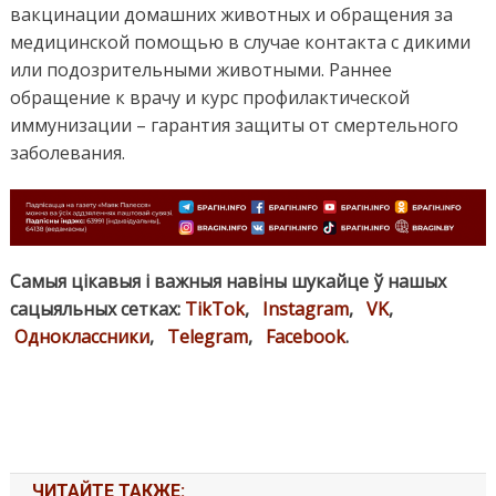
вакцинации домашних животных и обращения за
медицинской помощью в случае контакта с дикими
или подозрительными животными. Раннее
обращение к врачу и курс профилактической
иммунизации – гарантия защиты от смертельного
заболевания.
Самыя цікавыя і важныя навіны шукайце ў нашых
сацыяльных сетках:
TikTok
,
Instagram
,
VK
,
Одноклассники
,
Telegram
,
Facebook
.
ЧИТАЙТЕ ТАКЖЕ: