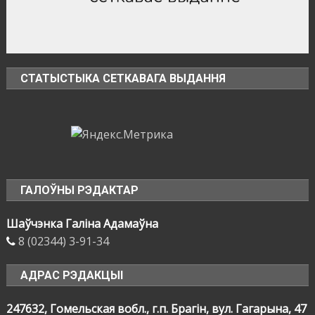
СТАТЫСТЫКА СЕТКАВАГА ВЫДАННЯ
ГАЛОЎНЫ РЭДАКТАР
Шаўчэнка Галіна Адамаўна
8 (02344) 3-91-34
АДРАС РЭДАКЦЫІ
247632, Гомельская вобл., г.п. Брагін, вул. Гагарына, 47