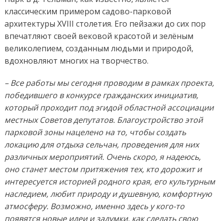
классическим примером садово-парковой
архитектуры XVIII столетия. Его пейзажи до сих пор
впечатляют своей вековой красотой и зелёным
великолепием, созданным людьми и природой,
вдохновляют многих на творчество.
– Все работы мы сегодня проводим в рамках проекта,
победившего в конкурсе гражданских инициатив,
который проходит под эгидой областной ассоциации
местных Советов депутатов. Благоустройство этой
парковой зоны нацелено на то, чтобы создать
локацию для отдыха сельчан, проведения для них
различных мероприятий. Очень скоро, я надеюсь,
оно станет местом притяжения тех, кто дорожит и
интересуется историей родного края, его культурным
наследием, любит природу и душевную, комфортную
атмосферу. Возможно, именно здесь у кого-то
появятся новые идеи и задумки, как сделать свою