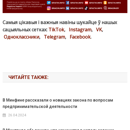
Самыя цікавыя і важныя навіны шукайце ў нашых
сацыяльных сетках:
TikTok
,
Instagram
,
VK
,
Одноклассники
,
Telegram
,
Facebook
.
ЧИТАЙТЕ ТАКЖЕ:
В Минфине рассказали о новациях закона по вопросам
предпринимательской деятельности
26.04.2024