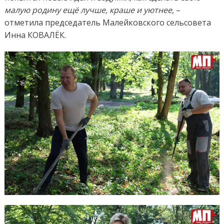
малую родину ещё лучше, краше и уютнее
, –
отметила председатель Малейковского сельсовета
Инна КОВАЛЁК.