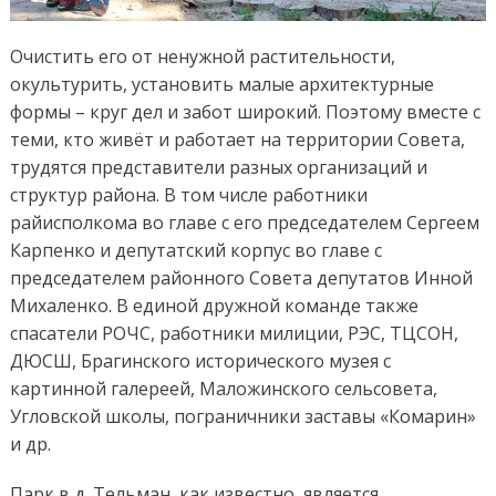
Очистить его от ненужной растительности,
окультурить, установить малые архитектурные
формы – круг дел и забот широкий. Поэтому вместе с
теми, кто живёт и работает на территории Совета,
трудятся представители разных организаций и
структур района. В том числе работники
райисполкома во главе с его председателем Сергеем
Карпенко и депутатский корпус во главе с
председателем районного Совета депутатов Инной
Михаленко. В единой дружной команде также
спасатели РОЧС, работники милиции, РЭС, ТЦСОН,
ДЮСШ, Брагинского исторического музея с
картинной галереей, Маложинского сельсовета,
Угловской школы, пограничники заставы «Комарин»
и др.
Парк в д. Тельман, как известно, является