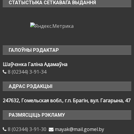
СТАТЫСТЫКА СЕТКАВАГА ВЫДАННЯ
ГАЛОЎНЫ РЭДАКТАР
Шаўчэнка Галіна Адамаўна
8 (02344) 3-91-34
АДРАС РЭДАКЦЫІ
247632, Гомельская вобл., г.п. Брагін, вул. Гагарына, 47
РАЗМЯСЦІЦЬ РЭКЛАМУ
8 (02344) 3-91-30
mayak@mail.gomel.by