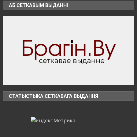
зону
АБ СЕТКАВЫМ ВЫДАННІ
СТАТЫСТЫКА СЕТКАВАГА ВЫДАННЯ