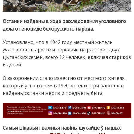
Останки найдены в ходе расследования уголовного
дела о геноциде белорусского народа.
Установлено, что в 1942 году местный житель
участвовал в аресте и передаче на расстрел двух
цыганских семей, всего 12 человек, включая стариков
и детей.
О захоронении стало известно от местного жителя,
который узнал о нём в 1970-х годах. При раскопках
найдены останки жертв и предметы быта.
Самыя цікавыя і важныя навіны шукайце ў нашых