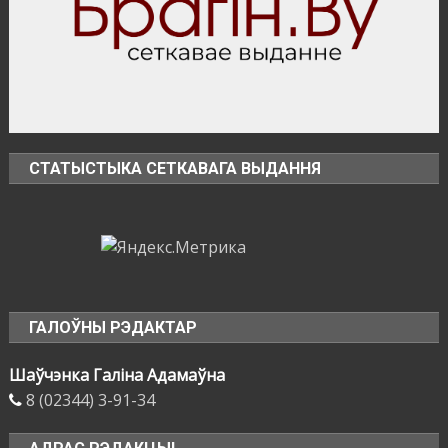
СТАТЫСТЫКА СЕТКАВАГА ВЫДАННЯ
ГАЛОЎНЫ РЭДАКТАР
Шаўчэнка Галіна Адамаўна
8 (02344) 3-91-34