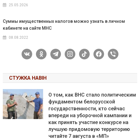
25.05.2026
Суммы имущественных налогов можно узнать в личном
кабинете на сайте МНС
08.08.2022
vkontakte
odnoklassniki
telegram
instagram
tiktok
facebook
viber
СТУЖКА НАВІН
О том, как ВНС стало политическим
фундаментом белорусской
государственности, кто сейчас
впереди на уборочной кампании и
как принять участие конкурсе на
лучшую придомовую территорию
читайте 7 августа в «МП»