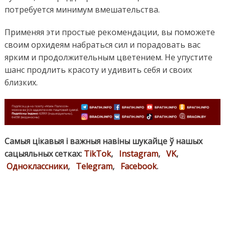
потребуется минимум вмешательства.
Применяя эти простые рекомендации, вы поможете
своим орхидеям набраться сил и порадовать вас
ярким и продолжительным цветением. Не упустите
шанс продлить красоту и удивить себя и своих
близких.
Самыя цікавыя і важныя навіны шукайце ў нашых
сацыяльных сетках:
TikTok
,
Instagram
,
VK
,
Одноклассники
,
Telegram
,
Facebook
.