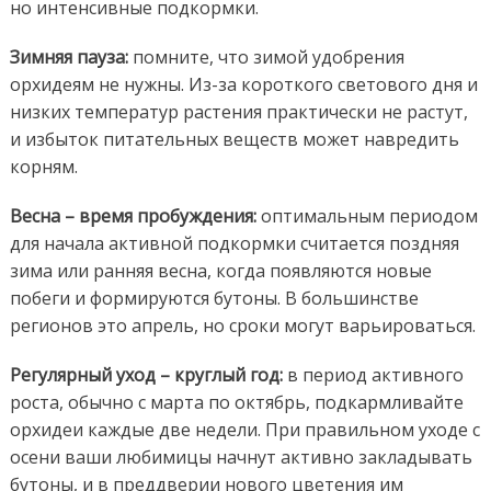
но интенсивные подкормки.
Зимняя пауза:
помните, что зимой удобрения
орхидеям не нужны. Из-за короткого светового дня и
низких температур растения практически не растут,
и избыток питательных веществ может навредить
корням.
Весна – время пробуждения:
оптимальным периодом
для начала активной подкормки считается поздняя
зима или ранняя весна, когда появляются новые
побеги и формируются бутоны. В большинстве
регионов это апрель, но сроки могут варьироваться.
Регулярный уход – круглый год:
в период активного
роста, обычно с марта по октябрь, подкармливайте
орхидеи каждые две недели. При правильном уходе с
осени ваши любимицы начнут активно закладывать
бутоны, и в преддверии нового цветения им