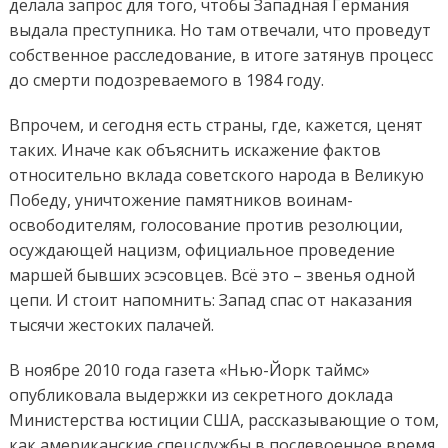
делала запрос для того, чтобы Западная Германия
выдала преступника. Но там отвечали, что проведут
собственное расследование, в итоге затянув процесс
до смерти подозреваемого в 1984 году.
Впрочем, и сегодня есть страны, где, кажется, ценят
таких. Иначе как объяснить искажение фактов
относительно вклада советского народа в Великую
Победу, уничтожение памятников воинам-
освободителям, голосование против резолюции,
осуждающей нацизм, официальное проведение
маршей бывших эсэсовцев. Всё это – звенья одной
цепи. И стоит напомнить: Запад спас от наказания
тысячи жестоких палачей.
В ноябре 2010 года газета «Нью-Йорк таймс»
опубликовала выдержки из секретного доклада
Министерства юстиции США, рассказывающие о том,
как американские спецслужбы в послевоенное время