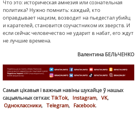
Что это: историческая амнезия или сознательная
политика? Нужно помнить: каждый, кто
оправдывает нацизм, возводит на пьедестал убийц
и карателей, становится соучастником их зверств. И
если сейчас человечество не ударит в набат, его ждут
не лучшие времена.
Валентина БЕЛЬЧЕНКО
Самыя цікавыя і важныя навіны шукайце ў нашых
сацыяльных сетках:
TikTok
,
Instagram
,
VK
,
Одноклассники
,
Telegram
,
Facebook
.