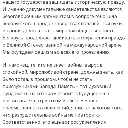
нашего государства защищать историческую правду.
И именно документальные свидетельства являются
безоговорочным аргументом в вопросе геноцида
белорусского народа. О зверствах палачей, чьи руки
в крови, должна знать мировая общественность.
Беларусь продолжает добиваться сохранения правды
о Великой Отечественной на международной арене.
Мы осуждаем фашизм во всех его проявлениях.
И, наконец, те, кто не знает войны, вырос в
спокойной, миролюбивой стране, должны знать, как
было тогда, в прошлом, чтобы не стать
прислужниками Запада. Память – тот духовный
фундамент, на котором строится будущее. Она
воспитывает патриотизм и обеспечивает
преемственность поколений, является залогом того,
что разрушительные войны не повторятся.
Соответственно, это ещё вопрос укрепления