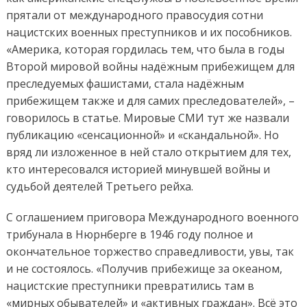
прятали от международного правосудия сотни
нацистских военных преступников и их пособников.
«Америка, которая гордилась тем, что была в годы
Второй мировой войны надёжным прибежищем для
преследуемых фашистами, стала надёжным
прибежищем также и для самих преследователей», –
говорилось в статье. Мировые СМИ тут же назвали
публикацию «сенсационной» и «скандальной». Но
вряд ли изложенное в ней стало открытием для тех,
кто интересовался историей минувшей войны и
судьбой деятелей Третьего рейха.
С оглашением приговора Международного военного
трибунала в Нюрнберге в 1946 году полное и
окончательное торжество справедливости, увы, так
и не состоялось. «Получив прибежище за океаном,
нацистские преступники превратились там в
«мирных обывателей» и «активных граждан». Всё это