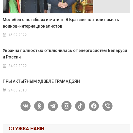
Молебен о погибших и митинг. В Брагине почтили память
воинов-интернационалистов
15.02.2022
Украина полностью отключилась от энергосистем Беларуси
и России
24.02.2022
ПРЫ АКТЫЎНЫМ УДЗЕЛЕ ГРАМАДЗЯН
24.03.2010
vkontakte
odnoklassniki
telegram
instagram
tiktok
facebook
viber
СТУЖКА НАВІН