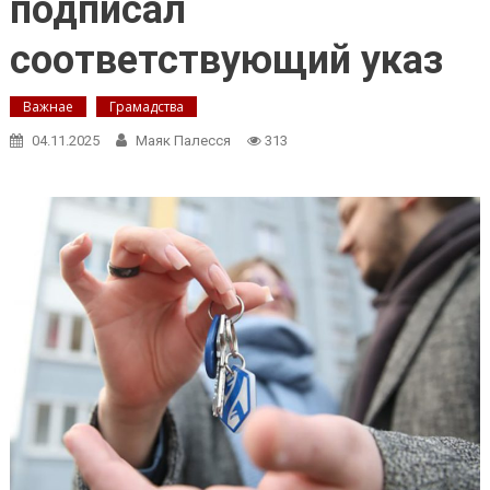
подписал
соответствующий указ
Важнае
Грамадства
04.11.2025
Маяк Палесся
313