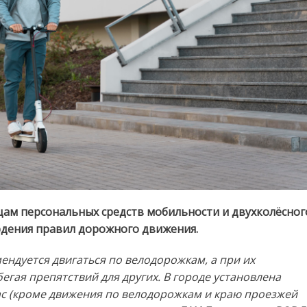
ам персональных средств мобильности и двухколёсног
юдения правил дорожного движения.
ендуется двигаться по велодорожкам, а при их
егая препятствий для других. В городе установлена
ас (кроме движения по велодорожкам и краю проезжей