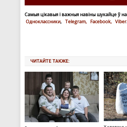
Самыя цікавыя і важныя навіны шукайце ў н
Одноклассники
,
Telegram,
Facebook,
Viber
ЧИТАЙТЕ ТАКЖЕ: