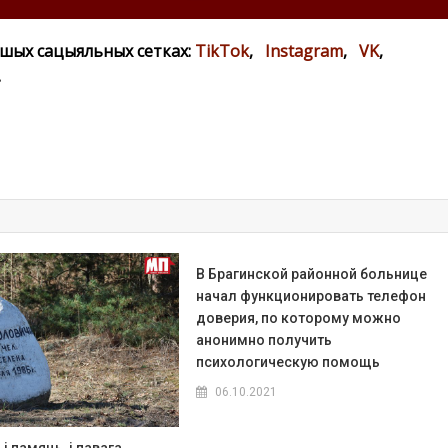
ашых сацыяльных сетках:
TikTok
,
Instagram
,
VK
,
.
В Брагинской районной больнице
начал функционировать телефон
доверия, по которому можно
анонимно получить
психологическую помощь
06.10.2021