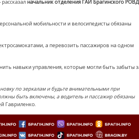
–
рассказал
начальник отделения ГАИ Брагинского РОВД
персональной мобильности и велосипедисты обязаны
ектросамокатами, а перевозить пассажиров на одном
нить навыки управления, которые могли быть забыты з
ановку по зеркалам и будьте внимательными при
должны быть включены, а водитель и пассажир обязаны
й Гавриленко.