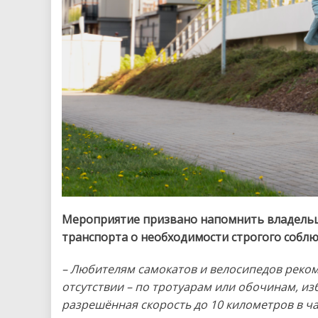
Мероприятие призвано напомнить владельц
транспорта о необходимости строгого собл
– Любителям самокатов и велосипедов реком
отсутствии – по тротуарам или обочинам, изб
разрешённая скорость до 10 километров в ч