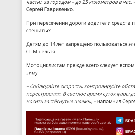
части), за городом – до 25 километров в час, 
Сергей Гавриленко.
При пересечении дороги водители средств 
спешиться.
Детям до 14 лет запрещено пользоваться эл
СПМ нельзя.
Мотоциклистам прежде всего следует вспом
зиму.
– Соблюдайте скорость, контролируйте обст
перестроении. В светлое время суток фары 
носить застёгнутые шлемы,
–
напомнил Серге