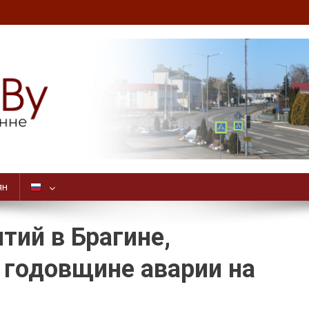
ян
ий в Брагине,
 годовщине аварии на