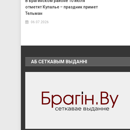
В Брагинском районе 10 июля
отметят Купалье – праздник примет
Тельман
06.07.2026
АБ СЕТКАВЫМ ВЫДАННІ