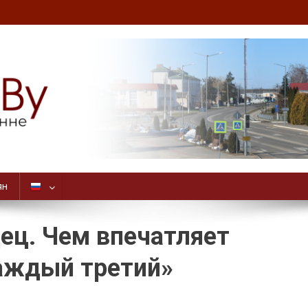
ян
ец. Чем впечатляет
аждый третий»