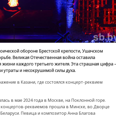
ероической обороне Брестской крепости, Ушачском
рьбе. Великая Отечественная война оставила
я жизни каждого третьего жителя. Эта страшная цифра 
и утраты и несокрушимой силы духа.
ажение в Казани, где состоялся концерт-реквием
ась в мае 2024 года в Москве, на Поклонной горе.
ия концертов-реквиемов прошла в Минске, во Дворце
в Беларуси. Певица и композитор Анна Благова