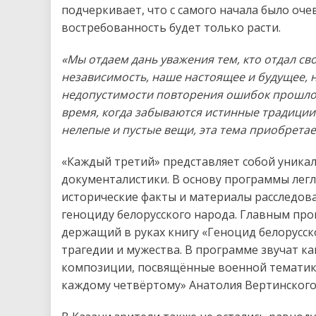
подчеркивает, что с самого начала было оче
востребованность будет только расти.
«Мы отдаем дань уважения тем, кто отдал св
независимость, наше настоящее и будущее, н
недопустимости повторения ошибок прошлог
время, когда забываются истинные традиции
нелепые и пустые вещи, эта тема приобретае
«Каждый третий» представляет собой уникал
документалистики. В основу программы лег
исторические факты и материалы расследов
геноциду белорусского народа. Главным про
держащий в руках книгу «Геноцид белорусск
трагедии и мужества. В программе звучат к
композиции, посвящённые военной тематике
каждому четвёртому» Анатолия Вертинского