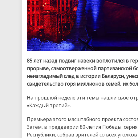
85 лет назад подвиг навеки воплотился в г
прорыве, самоотверженной партизанской бо
неизгладимый след в истории Беларуси, унес
свидетельство горя миллионов семей, их бол
На прошлой неделе эти темы нашли своё отр
«Каждый третий».
Премьера этого масштабного проекта состоял
Затем, в преддверии 80-летия Победы, сер
Республики, собрав зрителей со всех уголко