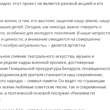
видно: этот проект не является разовой акцией и его
ои жизни, и тем, кто выстоял, защитив нашу землю, нашу
аших детей. Сегодня, как никогда, важно говорить о
о, особенно для молодого поколения. В наше непросто
 и ценности, а внимание смещается на совершенно
т особую актуальность»
, – делится артистка.
ьное слияние театрального искусства, музыки и
ли редкие кадры военной хроники, достоверные
ания Генеральной прокуратуры Беларуси, посвященног
водником для зрителя становится наш современник,
ого народа» – символ памяти. Он ведёт по страницам
ак всеми любимые советские песни, так и современные
, а поэтической основой послужил «Реквием по
.