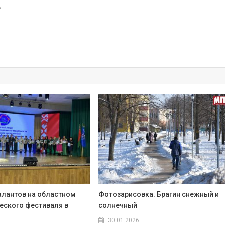
.
алантов на областном
Фотозарисовка. Брагин снежный и
ческого фестиваля в
солнечный
30.01.2026