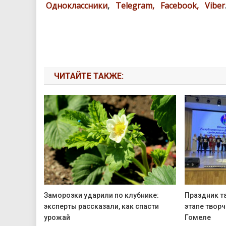
Одноклассники
,
Telegram,
Facebook,
Viber
ЧИТАЙТЕ ТАКЖЕ:
Заморозки ударили по клубнике:
Праздник т
эксперты рассказали, как спасти
этапе твор
урожай
Гомеле