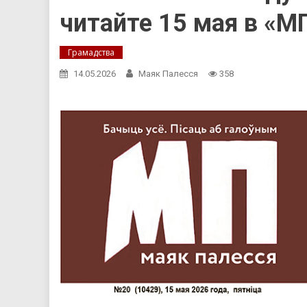
читайте 15 мая в «М
Грамадства
14.05.2026
Маяк Палесся
358