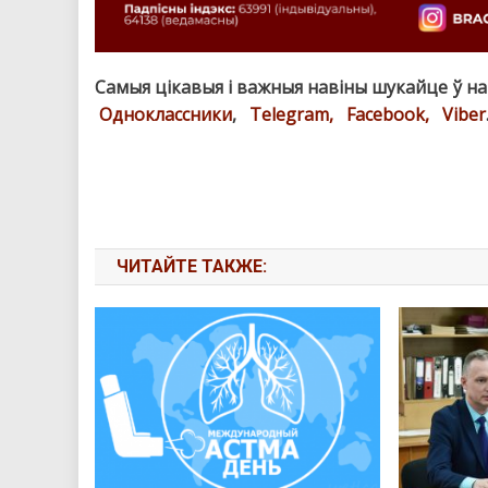
Самыя цікавыя і важныя навіны шукайце ў н
Одноклассники
,
Telegram,
Facebook,
Viber
ЧИТАЙТЕ ТАКЖЕ: