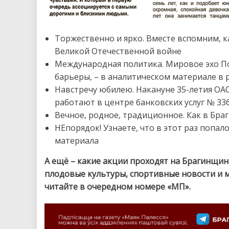
Торжественно и ярко. Вместе вспомним, 
Великой Отечественной войне
Международная политика. Мировое эхо По
барьеры, – в аналитическом материале в 
Навстречу юбилею. Накануне 35-летия ОА
работают в центре банковских услуг № 336 
Вечное, родное, традиционное. Как в Бр
НЕпорядок! Узнаете, что в этот раз попал
материала
А ещё – какие акции проходят на Брагинщин
плодовые культуры, спортивные новости и 
читайте в очередном номере «МП».