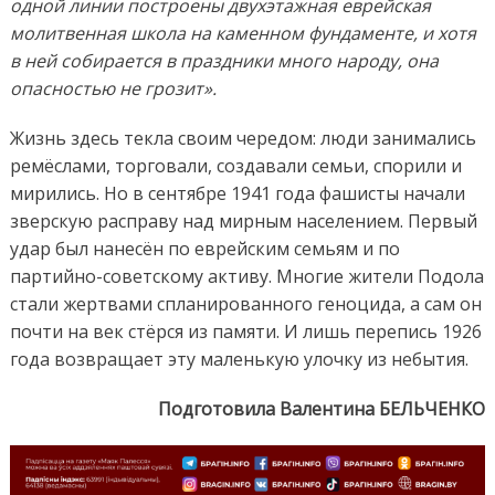
одной линии построены двухэтажная еврейская
молитвенная школа на каменном фундаменте, и хотя
в ней собирается в праздники много народу, она
опасностью не грозит».
Жизнь здесь текла своим чередом: люди занимались
ремёслами, торговали, создавали семьи, спорили и
мирились. Но в сентябре 1941 года фашисты начали
зверскую расправу над мирным населением. Первый
удар был нанесён по еврейским семьям и по
партийно-советскому активу. Многие жители Подола
стали жертвами спланированного геноцида, а сам он
почти на век стёрся из памяти. И лишь перепись 1926
года возвращает эту маленькую улочку из небытия.
Подготовила Валентина БЕЛЬЧЕНКО