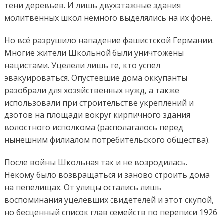
тени деревьев. И лишь двухэтажные здания
молитвенных школ немного выделялись на их фоне.
Но всё разрушило нападение фашистской Германии.
Многие жители Школьной были уничтожены
нацистами. Уцелели лишь те, кто успел
эвакуироваться. Опустевшие дома оккупанты
разобрали для хозяйственных нужд, а также
использовали при строительстве укреплений и
дзотов на площади вокруг кирпичного здания
волостного исполкома (располагалось перед
нынешним филиалом потребительского общества).
После войны Школьная так и не возродилась.
Некому было возвращаться и заново строить дома
на пепелищах. От улицы остались лишь
воспоминания уцелевших свидетелей и этот скупой,
но бесценный список глав семейств по переписи 1926