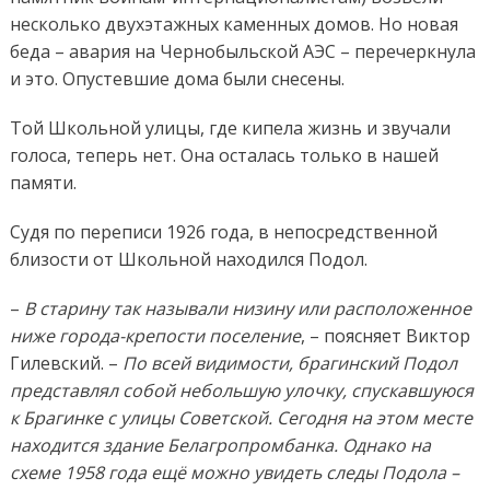
несколько двухэтажных каменных домов. Но новая
беда – авария на Чернобыльской АЭС – перечеркнула
и это. Опустевшие дома были снесены.
Той Школьной улицы, где кипела жизнь и звучали
голоса, теперь нет. Она осталась только в нашей
памяти.
Судя по переписи 1926 года, в непосредственной
близости от Школьной находился Подол.
–
В старину так называли низину или расположенное
ниже города-крепости поселение
, – поясняет Виктор
Гилевский. –
По всей видимости, брагинский Подол
представлял собой небольшую улочку, спускавшуюся
к Брагинке с улицы Советской. Сегодня на этом месте
находится здание Белагропромбанка. Однако на
схеме 1958 года ещё можно увидеть следы Подола –