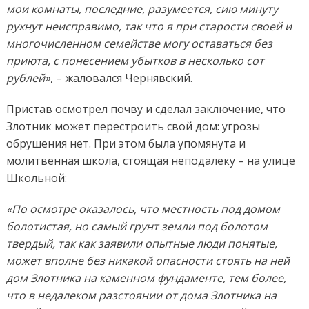
мои комнаты, последние, разумеется, сию минуту
рухнут неисправимо, так что я при старости своей и
многочисленном семействе могу оставаться без
приюта, с понесением убытков в несколько сот
рублей»
, – жаловался Чернявский.
Пристав осмотрел почву и сделал заключение, что
Злотник может перестроить свой дом: угрозы
обрушения нет. При этом была упомянута и
молитвенная школа, стоящая неподалёку – на улице
Школьной:
«По осмотре оказалось, что местность под домом
болотистая, но самый грунт земли под болотом
твердый, так как заявили опытные люди понятые,
может вполне без никакой опасности стоять на ней
дом Злотника на каменном фундаменте, тем более,
что в недалеком разстоянии от дома Злотника на