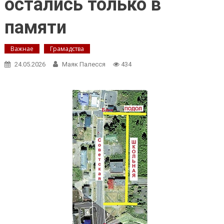
остались только в
памяти
Важнае
Грамадства
24.05.2026
Маяк Палесся
434