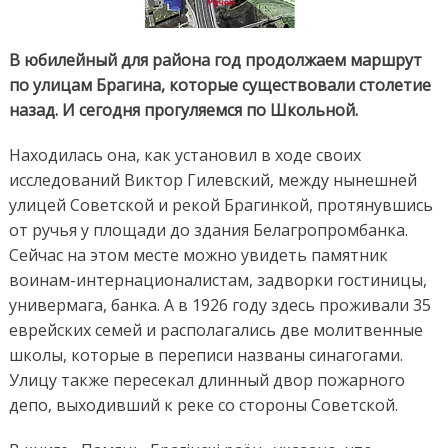
В юбилейный для района год продолжаем маршрут
по улицам Брагина, которые существовали столетие
назад. И сегодня прогуляемся по Школьной.
Находилась она, как установил в ходе своих
исследований Виктор Гилевский, между нынешней
улицей Советской и рекой Брагинкой, протянувшись
от ручья у площади до здания Белагропромбанка.
Сейчас на этом месте можно увидеть памятник
воинам-интернационалистам, задворки гостиницы,
универмага, банка. А в 1926 году здесь проживали 35
еврейских семей и располагались две молитвенные
школы, которые в переписи названы синагогами.
Улицу также пересекал длинный двор пожарного
депо, выходивший к реке со стороны Советской.