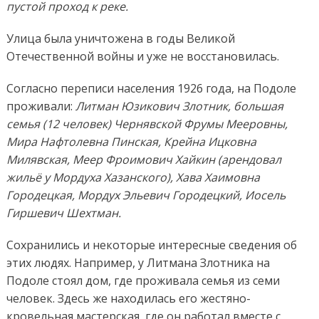
пустой проход к реке.
Улица была уничтожена в годы Великой
Отечественной войны и уже не восстановилась.
Согласно переписи населения 1926 года, на Подоле
проживали:
Литман Юзикович Злотник, большая
семья (12 человек) Чернявской Фрумы Мееровны,
Мира Нафтолевна Пинская, Крейна Ицковна
Милявская, Меер Фроимович Хайкин (арендовал
жильё у Мордуха Хазанского), Хава Хаимовна
Городецкая, Мордух Эльевич Городецкий, Иосель
Гиршевич Шехтман.
Сохранились и некоторые интересные сведения об
этих людях. Например, у Литмана Злотника на
Подоле стоял дом, где проживала семья из семи
человек. Здесь же находилась его жестяно-
кровельная мастерская, где он работал вместе с