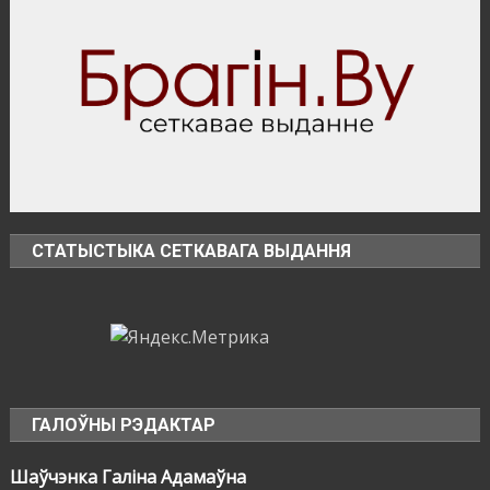
СТАТЫСТЫКА СЕТКАВАГА ВЫДАННЯ
ГАЛОЎНЫ РЭДАКТАР
Шаўчэнка Галіна Адамаўна