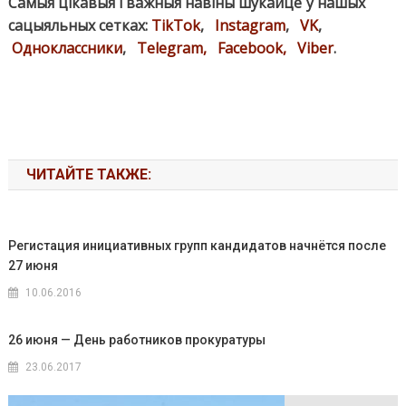
Самыя цікавыя і важныя навіны шукайце ў нашых
сацыяльных сетках:
TikTok
,
Instagram
,
VK
,
Одноклассники
,
Telegram,
Facebook,
Viber
.
ЧИТАЙТЕ ТАКЖЕ:
Регистация инициативных групп кандидатов начнётся после
27 июня
10.06.2016
26 июня — День работников прокуратуры
23.06.2017