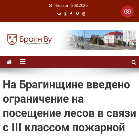
Четверг, 6.08.2026
На Брагинщине введено
ограничение на
посещение лесов в связи
с III классом пожарной