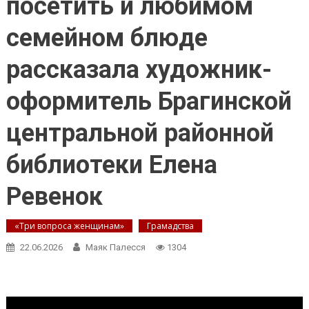
посетить и любимом
семейном блюде
рассказала художник-
оформитель Брагинской
центральной районной
библиотеки Елена
Ревенок
«Три вопроса женщинам»
Грамадства
22.06.2026
Маяк Палесся
1304