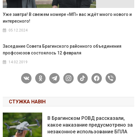
Уже завтра! В свежем номере «МП» вас ждёт много нового и
интересного!
05.12.2024
Заседание Совета Брагинского районного объединения
профсоюзов состоялось 12 февраля
14.02.2019
vkontakte
odnoklassniki
telegram
instagram
tiktok
facebook
viber
СТУЖКА НАВІН
В Брагинском РОВД рассказали,
какое наказание предусмотрено за
незаконное использование БПЛА