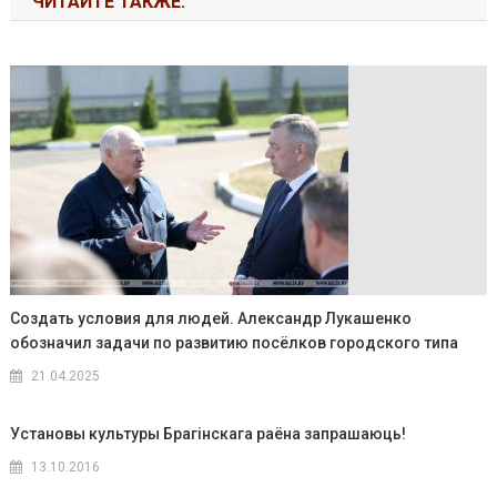
ЧИТАЙТЕ ТАКЖЕ:
Создать условия для людей. Александр Лукашенко
обозначил задачи по развитию посёлков городского типа
21.04.2025
Установы культуры Брагінскага раёна запрашаюць!
13.10.2016