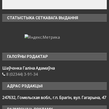
СТАТЫСТЫКА СЕТКАВАГА ВЫДАННЯ
ГАЛОЎНЫ РЭДАКТАР
Шаўчэнка Галіна Адамаўна
8 (02344) 3-91-34
АДРАС РЭДАКЦЫІ
247632, Гомельская вобл., г.п. Брагін, вул. Гагарына, 47