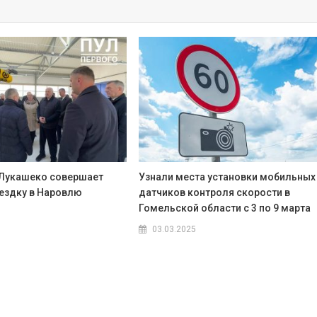
Лукашеко совершает
Узнали места установки мобильных
ездку в Наровлю
датчиков контроля скорости в
Гомельской области с 3 по 9 марта
03.03.2025