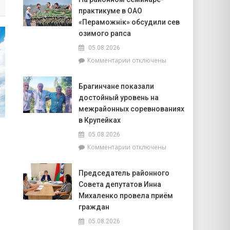
на
на
практикуме в ОАО
воде
Ракам
–
«Пераможнік» обсудили сев
нужно
общая
перестать
озимого рапса
забота:
брать
05.08.2026
спасатели
на
к
Комментарии
отключены
и
себя
записи
милиционеры
чужие
На
Брагинщины
проблемы
Брагинчане показали
районном
усиливают
достойный уровень на
семинаре-
профилактику
практикуме
межрайонных соревнованиях
в
в Крупейках
ОАО
05.08.2026
«Пераможнік»
к
Комментарии
отключены
обсудили
записи
сев
Брагинчане
озимого
Председатель районного
показали
рапса
Совета депутатов Инна
достойный
уровень
Михаленко провела приём
на
граждан
межрайонных
05.08.2026
соревнованиях