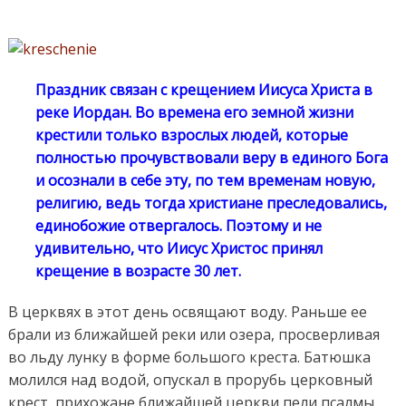
Праздник связан с крещением Иисуса Христа в
реке Иордан. Во времена его земной жизни
крестили только взрослых людей, которые
полностью прочувствовали веру в единого Бога
и осознали в себе эту, по тем временам новую,
религию, ведь тогда христиане преследовались,
единобожие отвергалось. Поэтому и не
удивительно, что Иисус Христос принял
крещение в возрасте 30 лет.
В церквях в этот день освящают воду. Раньше ее
брали из ближайшей реки или озера, просверливая
во льду лунку в форме большого креста. Батюшка
молился над водой, опускал в прорубь церковный
крест, прихожане ближайшей церкви пели псалмы.