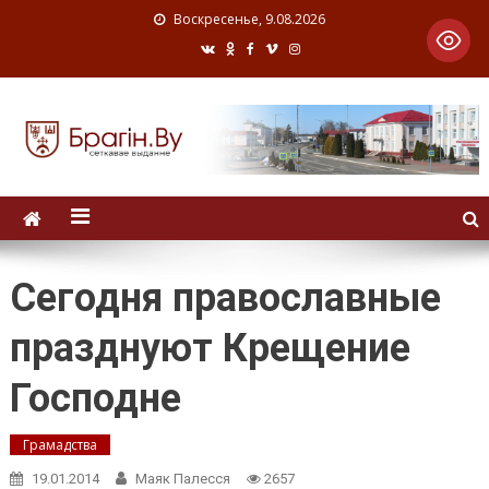
Воскресенье, 9.08.2026
Сегодня православные
празднуют Крещение
Господне
Грамадства
19.01.2014
Маяк Палесся
2657