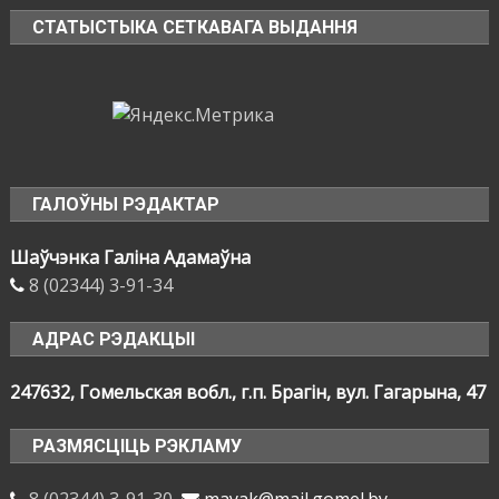
СТАТЫСТЫКА СЕТКАВАГА ВЫДАННЯ
ГАЛОЎНЫ РЭДАКТАР
Шаўчэнка Галіна Адамаўна
8 (02344) 3-91-34
АДРАС РЭДАКЦЫІ
247632, Гомельская вобл., г.п. Брагін, вул. Гагарына, 47
РАЗМЯСЦІЦЬ РЭКЛАМУ
8 (02344) 3-91-30
mayak@mail.gomel.by