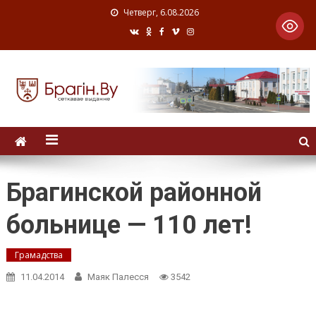
Четверг, 6.08.2026
Брагинской районной
больнице — 110 лет!
Грамадства
11.04.2014
Маяк Палесся
3542