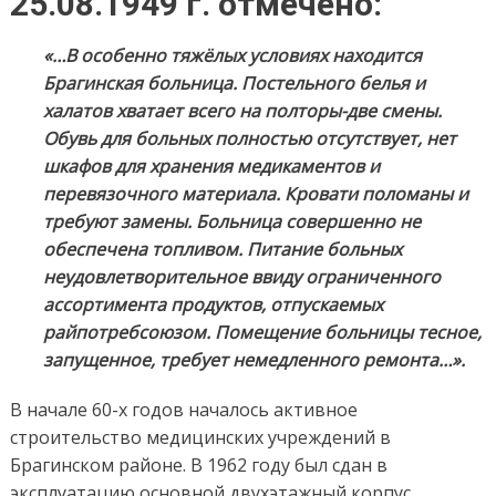
25.08.1949 г. отмечено:
«…В особенно тяжёлых условиях находится
Брагинская больница. Постельного белья и
халатов хватает всего на полторы-две смены.
Обувь для больных полностью отсутствует, нет
шкафов для хранения медикаментов и
перевязочного материала. Кровати поломаны и
требуют замены. Больница совершенно не
обеспечена топливом. Питание больных
неудовлетворительное ввиду ограниченного
ассортимента продуктов, отпускаемых
райпотребсоюзом. Помещение больницы тесное,
запущенное, требует немедленного ремонта…».
В начале 60-х годов началось активное
строительство медицинских учреждений в
Брагинском районе. В 1962 году был сдан в
эксплуатацию основной двухэтажный корпус