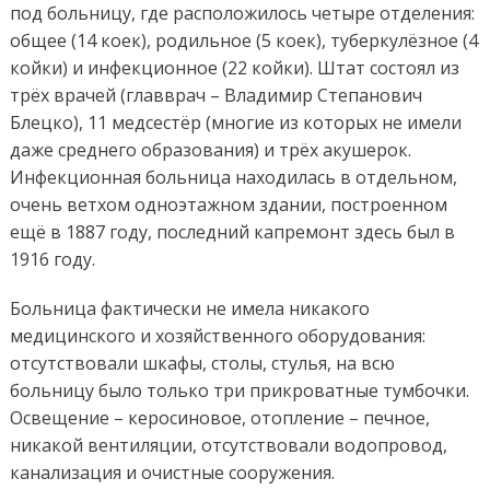
под больницу, где расположилось четыре отделения:
общее (14 коек), родильное (5 коек), туберкулёзное (4
койки) и инфекционное (22 койки). Штат состоял из
трёх врачей (главврач – Владимир Степанович
Блецко), 11 медсестёр (многие из которых не имели
даже среднего образования) и трёх акушерок.
Инфекционная больница находилась в отдельном,
очень ветхом одноэтажном здании, построенном
ещё в 1887 году, последний капремонт здесь был в
1916 году.
Больница фактически не имела никакого
медицинского и хозяйственного оборудования:
отсутствовали шкафы, столы, стулья, на всю
больницу было только три прикроватные тумбочки.
Освещение – керосиновое, отопление – печное,
никакой вентиляции, отсутствовали водопровод,
канализация и очистные сооружения.