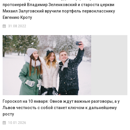
протоиерей Владимир Зеленковский и староста церкви
Михаил Залуговский вручили портфель первокласснику
Евгению Кроту
31.08.2022
Гороскоп на 10 января: Овнов ждут важные разговоры, а у
Львов честность с собой станет ключом к дальнейшему
росту
10.01.2026