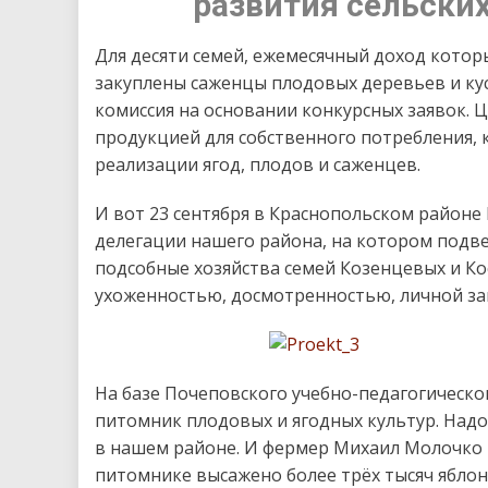
развития сельских
Для десяти семей, ежемесячный доход кото
закуплены саженцы плодовых деревьев и ку
комиссия на основании конкурсных заявок. 
продукцией для собственного потребления,
реализации ягод, плодов и саженцев.
И вот 23 сентября в Краснопольском районе
делегации нашего района, на котором подве
подсобные хозяйства семей Козенцевых и Ко
ухоженностью, досмотренностью, личной з
На базе Почеповского учебно-педагогическо
питомник плодовых и ягодных культур. Надо
в нашем районе. И фермер Михаил Молочко ра
питомнике высажено более трёх тысяч яблон