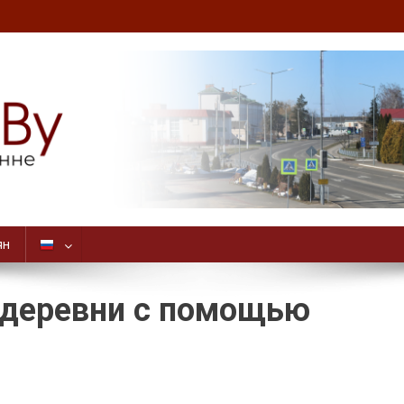
ян
 деревни с помощью