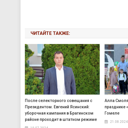
ЧИТАЙТЕ ТАКЖЕ:
После селекторного совещания с
Алла Смоля
Президентом. Евгений Ясинский:
празднике «
уборочная кампания в Брагинском
Гомеле
районе проходит в штатном режиме
21.08.2024