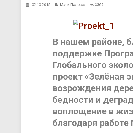
02.10.2015
Маяк Палесся
3369
В нашем районе, 
поддержке Прогр
Глобального эколо
проект «Зелёная 
возрождения дере
бедности и деград
воплощение в жи
благодаря работе