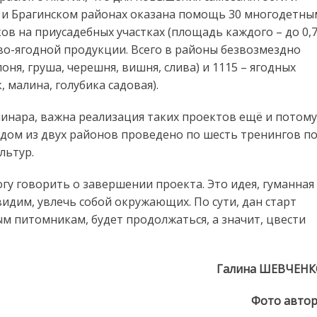
м и Брагинском районах оказана помощь 30 многодетны
ов на приусадебных участках (площадь каждого – до 0,
ово-ягодной продукции. Всего в районы безвозмездно
ня, груша, черешня, вишня, слива) и 1115 – ягодных
 малина, голубика садовая).
инара, важна реализация таких проектов ещё и потому
аждом из двух районов проведено по шесть тренингов п
льтур.
гу говорить о завершении проекта. Это идея, гуманная
видим, увлечь собой окружающих. По сути, дан старт
ым питомникам, будет продолжаться, а значит, цвести
Галина ШЕВЧЕНК
Фото авто