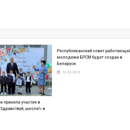
Республиканский совет работающе
молодежи БРСМ будет создан в
Беларуси
16.02.2019
к приняла участие в
Здравствуй, школа!» в