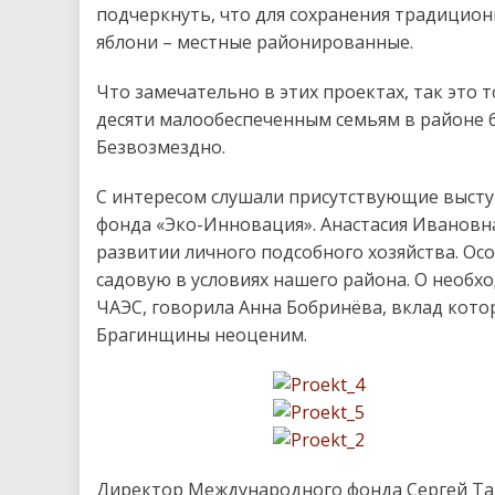
подчеркнуть, что для сохранения традицио
яблони – местные районированные.
Что замечательно в этих проектах, так это 
десяти малообеспеченным семьям в районе 
Безвозмездно.
С интересом слушали присутствующие высту
фонда «Эко-Инновация». Анастасия Ивановна
развитии личного подсобного хозяйства. Ос
садовую в условиях нашего района. О необх
ЧАЭС, говорила Анна Бобринёва, вклад кот
Брагинщины неоценим.
Директор Международного фонда Сергей Тар