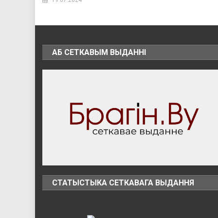
19.07.2024
АБ СЕТКАВЫМ ВЫДАННІ
СТАТЫСТЫКА СЕТКАВАГА ВЫДАННЯ