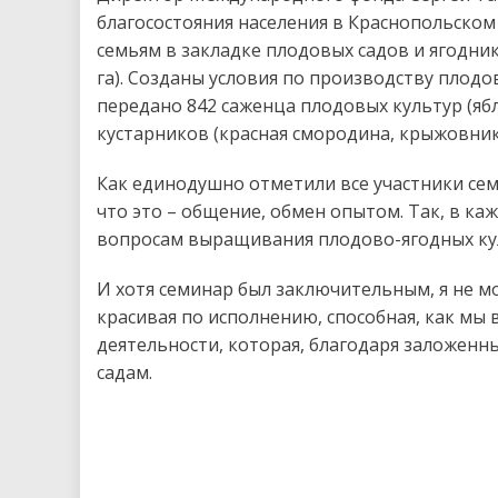
благосостояния населения в Краснопольско
семьям в закладке плодовых садов и ягодник
га). Созданы условия по производству плод
передано 842 саженца плодовых культур (ябло
кустарников (красная смородина, крыжовник,
Как единодушно отметили все участники сем
что это – общение, обмен опытом. Так, в к
вопросам выращивания плодово-ягодных ку
И хотя семинар был заключительным, я не мо
красивая по исполнению, способная, как мы 
деятельности, которая, благодаря заложенн
садам.