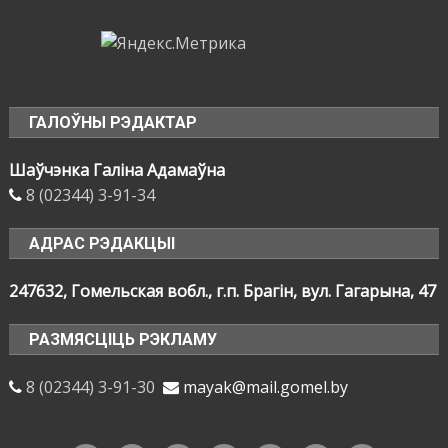
ГАЛОЎНЫ РЭДАКТАР
Шаўчэнка Галіна Адамаўна
8 (02344) 3-91-34
АДРАС РЭДАКЦЫІ
247632, Гомельская вобл., г.п. Брагін, вул. Гагарына, 47
РАЗМЯСЦІЦЬ РЭКЛАМУ
8 (02344) 3-91-30
mayak@mail.gomel.by