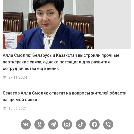
Алла Смоляк: Беларусь и Казахстан выстроили прочные
партнёрские связи, однако потенциал для развития
сотрудничества ещё велик
27.11.2024
Сенатор Алла Смоляк ответит на вопросы жителей области
на прямой линии
10.06.2021
vkontakte
odnoklassniki
telegram
instagram
tiktok
facebook
viber