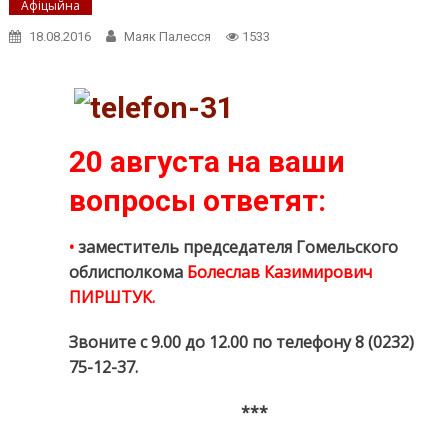
Афіцыйна
18.08.2016
Маяк Палесся
1533
20 августа на ваши
вопросы ответят:
•
заместитель председателя Гомельского
облисполкома
Болеслав Казимирович
ПИРШТУК.
Звоните с 9.00 до 12.00 по телефону 8 (0232)
75-12-37.
***