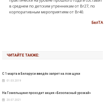
практически на уровне прошлого года и составит
в среднем по детским утренникам от Br27, по
корпоративным мероприятиям от Br40.
БелТА
ЧИТАЙТЕ ТАКЖЕ:
С 1 марта в Беларуси введён запрет на лов щуки
01.03.2019
На Гомельщине проходит акция «Безопасный урожай»
20.07.2021