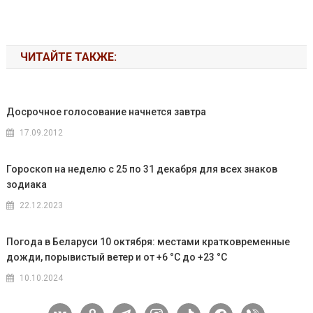
ЧИТАЙТЕ ТАКЖЕ:
Досрочное голосование начнется завтра
17.09.2012
Гороскоп на неделю с 25 по 31 декабря для всех знаков
зодиака
22.12.2023
Погода в Беларуси 10 октября: местами кратковременные
дожди, порывистый ветер и от +6 °С до +23 °С
10.10.2024
vkontakte
odnoklassniki
telegram
instagram
tiktok
facebook
viber