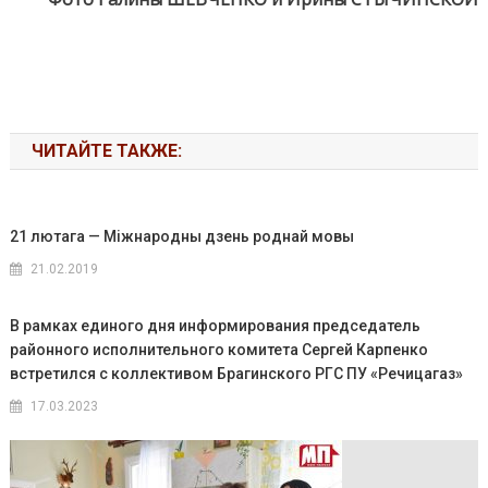
ЧИТАЙТЕ ТАКЖЕ:
21 лютага — Міжнародны дзень роднай мовы
21.02.2019
В рамках единого дня информирования председатель
районного исполнительного комитета Сергей Карпенко
встретился с коллективом Брагинского РГС ПУ «Речицагаз»
17.03.2023