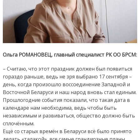
Ольга РОМАНОВЕЦ, главный специалист РК ОО БРСМ:
– Считаю, что этот праздник должен был появиться
гораздо раньше, ведь не зря выбрано 17 сентября –
день, когда произошло воссоединение Западной и
Восточной Беларуси и наш народ вновь стал единым.
Прошлогодние события показали, что такая дата в
календаре нам необходима, ведь чтобы быть
независимым и развиваться, общество должно быть
сплочённым.
Ещё со старых времён в Беларуси всё было принято
делать «талакой», все самые грандиозные планы