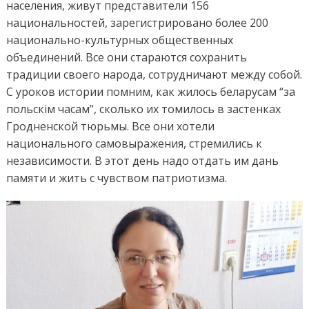
населения, живут представители 156
национальностей, зарегистрировано более 200
национально-культурных общественных
объединений. Все они стараются сохранить
традиции своего народа, сотрудничают между собой.
С уроков истории помним, как жилось беларусам “за
польскім часам”, сколько их томилось в застенках
Гродненской тюрьмы. Все они хотели
национального самовыражения, стремились к
независимости. В этот день надо отдать им дань
памяти и жить с чувством патриотизма.