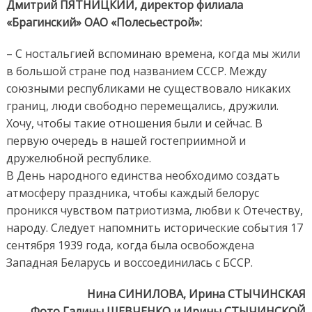
Дмитрий ПЯТНИЦКИЙ, директор филиала
«Брагинский» ОАО «Полесьестрой»:
– С ностальгией вспоминаю времена, когда мы жили
в большой стране под названием СССР. Между
союзными республиками не существовало никаких
границ, люди свободно перемещались, дружили.
Хочу, чтобы такие отношения были и сейчас. В
первую очередь в нашей гостеприимной и
дружелюбной республике.
В День народного единства необходимо создать
атмосферу праздника, чтобы каждый белорус
проникся чувством патриотизма, любви к Отечеству,
народу. Следует напомнить исторические события 17
сентября 1939 года, когда была освобождена
Западная Беларусь и воссоединилась с БССР.
Нина СИНИЛОВА, Ирина СТЫЧИНСКАЯ
Фото Галины ШЕВЧЕНКО и Ирины СТЫЧИНСКОЙ