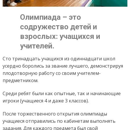
Олимпиада – это
содружество детей и
взрослых: учащихся и
учителей.
Сто тринадцать учащихся из одиннадцати школ
усердно боролись за звание лучшего, демонстрируя
плодотворную работу со своим учителем-
предметником.
Среди ребят были как опытные, так и начинающие
игроки (учащиеся 4 и даже 3 классов).
После торжественного открытия олимпиады
учащиеся отправились по кабинетам выполнять
задания. Для каждого предмета был свой