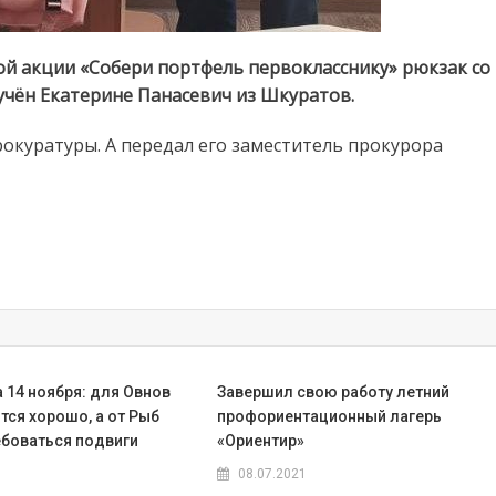
ой акции «Собери портфель первокласснику» рюкзак со
чён Екатерине Панасевич из Шкуратов.
окуратуры. А передал его заместитель прокурора
 14 ноября: для Овнов
Завершил свою работу летний
тся хорошо, а от Рыб
профориентационный лагерь
ебоваться подвиги
«Ориентир»
08.07.2021