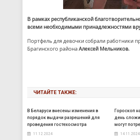
В рамках республиканской благотворительн
всеми необходимыми принадлежностями вру
Портфель для девочки собрали работники пр
Брагинского района
Алексей Мельников.
ЧИТАЙТЕ ТАКЖЕ:
В Беларуси внесены изменения в
Гороскоп на
порядок выдачи разрешений для
день сложи
проведения гостехосмотра
могут потр
11.12.2024
14.11.2024